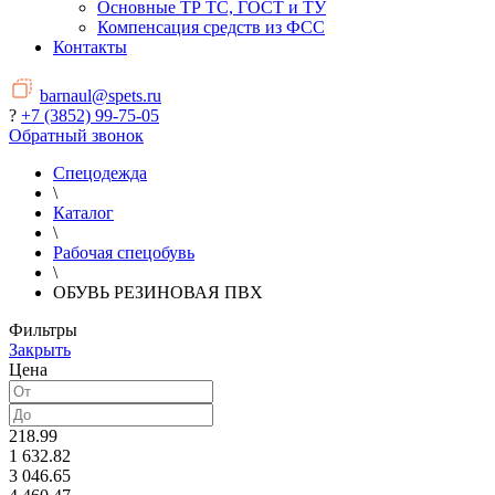
Основные ТР ТС, ГОСТ и ТУ
Компенсация средств из ФСС
Контакты
barnaul@spets.ru
?
+7 (3852) 99-75-05
Обратный звонок
Спецодежда
\
Каталог
\
Рабочая спецобувь
\
ОБУВЬ РЕЗИНОВАЯ ПВХ
Фильтры
Закрыть
Цена
218.99
1 632.82
3 046.65