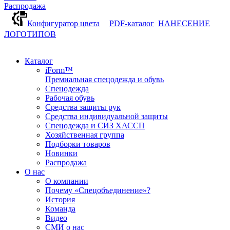
Распродажа
Конфигуратор цвета
PDF-каталог
НАНЕСЕНИЕ
ЛОГОТИПОВ
Каталог
iForm™
Премиальная спецодежда и обувь
Спецодежда
Рабочая обувь
Средства защиты рук
Средства индивидуальной защиты
Спецодежда и СИЗ ХАССП
Хозяйственная группа
Подборки товаров
Новинки
Распродажа
О нас
О компании
Почему «Спецобъединение»?
История
Команда
Видео
СМИ о нас