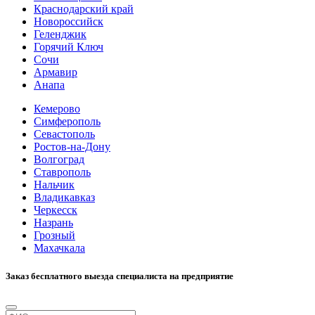
Краснодарский край
Новороссийск
Геленджик
Горячий Ключ
Сочи
Армавир
Анапа
Кемерово
Симферополь
Севастополь
Ростов-на-Дону
Волгоград
Ставрополь
Нальчик
Владикавказ
Черкесск
Назрань
Грозный
Махачкала
Заказ бесплатного выезда специалиста на предприятие