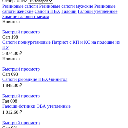
Отображать:
Резиновые сапоги
Резиновые сапоги мужские
Резиновые
сапоги женские
Сапоги ПВХ
Галоши
Галоши утепленные
Зимние галоши с мехом
Новинка
Быстрый просмотр
Сап 198
Сапоги полиуретановые Патриот с КП и КС на подошве из
ПУ
5 874.30 ₽
Новинка
Быстрый просмотр
Сап 093
Сапоги рыбацкие ПВХ+винитол
1 848.30 ₽
Быстрый просмотр
Гал 008
Галоши-ботинки ЭВА утепленные
1 012.60 ₽
Быстрый просмотр
Сап 021