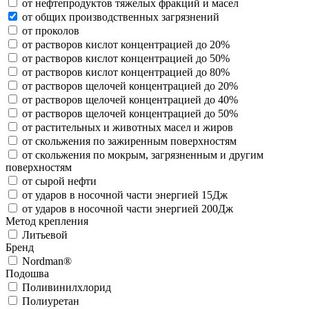
от нефтепродуктов тяжелых фракций и масел
от общих производственных загрязнений
от проколов
от растворов кислот концентрацией до 20%
от растворов кислот концентрацией до 50%
от растворов кислот концентрацией до 80%
от растворов щелочей концентрацией до 20%
от растворов щелочей концентрацией до 40%
от растворов щелочей концентрацией до 50%
от растительных и животных масел и жиров
от скольжения по зажиренным поверхностям
от скольжения по мокрым, загрязненным и другим
поверхностям
от сырой нефти
от ударов в носочной части энергией 15Дж
от ударов в носочной части энергией 200Дж
Метод крепления
Литьевой
Бренд
Nordman®
Подошва
Поливинилхлорид
Полиуретан