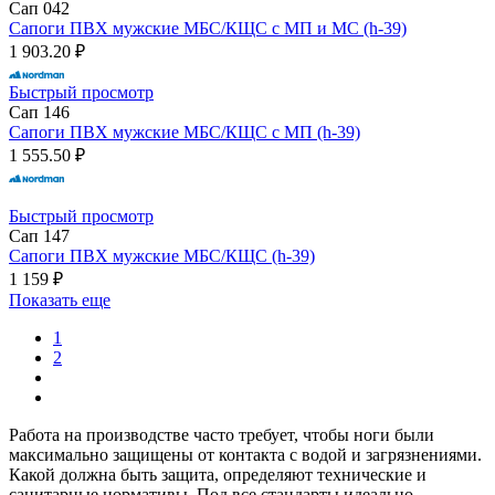
Сап 042
Сапоги ПВХ мужские МБС/КЩС с МП и МС (h-39)
1 903.20 ₽
Быстрый просмотр
Сап 146
Сапоги ПВХ мужские МБС/КЩС с МП (h-39)
1 555.50 ₽
Быстрый просмотр
Сап 147
Сапоги ПВХ мужские МБС/КЩС (h-39)
1 159 ₽
Показать еще
1
2
Работа на производстве часто требует, чтобы ноги были
максимально защищены от контакта с водой и загрязнениями.
Какой должна быть защита, определяют технические и
санитарные нормативы. Под все стандарты идеально