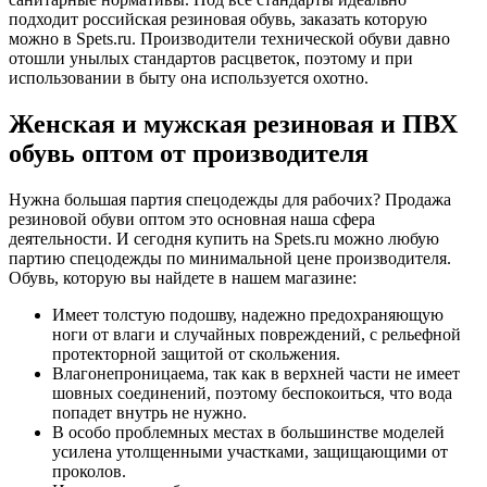
подходит российская резиновая обувь, заказать которую
можно в Spets.ru. Производители технической обуви давно
отошли унылых стандартов расцветок, поэтому и при
использовании в быту она используется охотно.
Женская и мужская резиновая и ПВХ
обувь оптом от производителя
Нужна большая партия спецодежды для рабочих? Продажа
резиновой обуви оптом это основная наша сфера
деятельности. И сегодня купить на Spets.ru можно любую
партию спецодежды по минимальной цене производителя.
Обувь, которую вы найдете в нашем магазине:
Имеет толстую подошву, надежно предохраняющую
ноги от влаги и случайных повреждений, с рельефной
протекторной защитой от скольжения.
Влагонепроницаема, так как в верхней части не имеет
шовных соединений, поэтому беспокоиться, что вода
попадет внутрь не нужно.
В особо проблемных местах в большинстве моделей
усилена утолщенными участками, защищающими от
проколов.