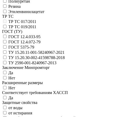
Полиуретан
Резина
Этиленвинилацетат
ТР ТС
ТР ТС 017/2011
ТР ТС 019/2011
ГОСТ (ТУ)
ГОСТ 12.4.033-95
ГОСТ 12.4.072-79
ГОСТ 5375-79
ТУ 15.20.11-001-58240967-2021
ТУ 15.20.30-002-41598788-2018
ТУ 2590-001-8240967-2013
Заключение Минпромторг
Да
Нет
Расширенные размеры
Нет
Соответствует требованиям ХАССП
Да
Защитные свойства
от воды
от истирания