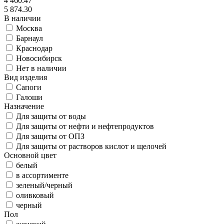
4 460.47
5 874.30
В наличии
Москва
Барнаул
Краснодар
Новосибирск
Нет в наличии
Вид изделия
Сапоги
Галоши
Назначение
Для защиты от воды
Для защиты от нефти и нефтепродуктов
Для защиты от ОПЗ
Для защиты от растворов кислот и щелочей
Основной цвет
белый
в ассортименте
зеленый/черный
оливковый
черный
Пол