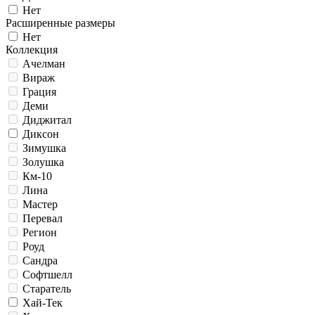
Нет
Расширенные размеры
Нет
Коллекция
Ачелман
Вираж
Грация
Деми
Диджитал
Диксон
Зимушка
Золушка
Км-10
Лина
Мастер
Перевал
Регион
Роуд
Сандра
Софтшелл
Старатель
Хай-Тек