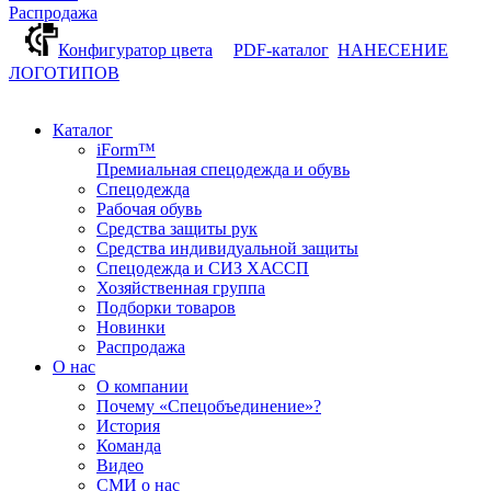
Распродажа
Конфигуратор цвета
PDF-каталог
НАНЕСЕНИЕ
ЛОГОТИПОВ
Каталог
iForm™
Премиальная спецодежда и обувь
Спецодежда
Рабочая обувь
Средства защиты рук
Средства индивидуальной защиты
Спецодежда и СИЗ ХАССП
Хозяйственная группа
Подборки товаров
Новинки
Распродажа
О нас
О компании
Почему «Спецобъединение»?
История
Команда
Видео
СМИ о нас