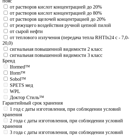
пояс
от растворов кислот концентрацией до 20%
от растворов кислот концентрацией до 80%
от растворов щелочей концентрацией до 20%
от режущего воздействия ручной цепной пилой
от сырой нефти
от теплового излучения (передача тепла RHTIx24 с - 7,0-
20,0)
сигнальная повышенной видимости 2 класс
сигнальная повышенной видимости 3 класс
Бренд
Iformed™
Iform™
Sobol™
SPETS мед
WPL
Доктор Стиль™
Гарантийный срок хранения
1 год с даты изготовления, при соблюдении условий
хранения
2 года с даты изготовления, при соблюдении условий
хранения
3 года с даты изготовления, при соблюдении условий