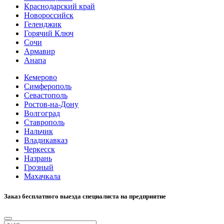
Краснодарский край
Новороссийск
Геленджик
Горячий Ключ
Сочи
Армавир
Анапа
Кемерово
Симферополь
Севастополь
Ростов-на-Дону
Волгоград
Ставрополь
Нальчик
Владикавказ
Черкесск
Назрань
Грозный
Махачкала
Заказ бесплатного выезда специалиста на предприятие