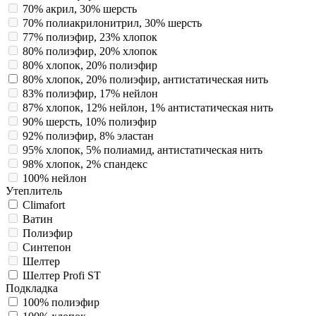
70% акрил, 30% шерсть
70% полиакрилонитрил, 30% шерсть
77% полиэфир, 23% хлопок
80% полиэфир, 20% хлопок
80% хлопок, 20% полиэфир
80% хлопок, 20% полиэфир, антистатическая нить
83% полиэфир, 17% нейлон
87% хлопок, 12% нейлон, 1% антистатическая нить
90% шерсть, 10% полиэфир
92% полиэфир, 8% эластан
95% хлопок, 5% полиамид, антистатическая нить
98% хлопок, 2% спандекс
100% нейлон
Утеплитель
Climafort
Ватин
Полиэфир
Синтепон
Шелтер
Шелтер Profi ST
Подкладка
100% полиэфир