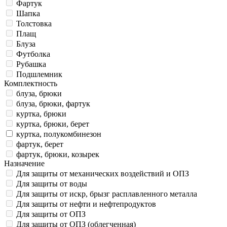
Фартук
Шапка
Толстовка
Плащ
Блуза
Футболка
Рубашка
Подшлемник
Комплектность
блуза, брюки
блуза, брюки, фартук
куртка, брюки
куртка, брюки, берет
куртка, полукомбинезон
фартук, берет
фартук, брюки, козырек
Назначение
Для защиты от механических воздействий и ОПЗ
Для защиты от воды
Для защиты от искр, брызг расплавленного металла
Для защиты от нефти и нефтепродуктов
Для защиты от ОПЗ
Для защиты от ОПЗ (облегченная)