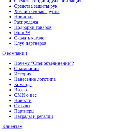
Средства индивидуальной защиты
Средства защиты рук
Хозяйственная группа
Новинки
Распродажа
Подборки товаров
iForm™
Скачать каталог
Клуб партнеров
О компании
Почему "Спецобъединение"?
О компании
История
Нанесение логотипа
Команда
Видео
СМИ о нас
Новости
Отзывы
Партнеры
Награды и регалии
Клиентам