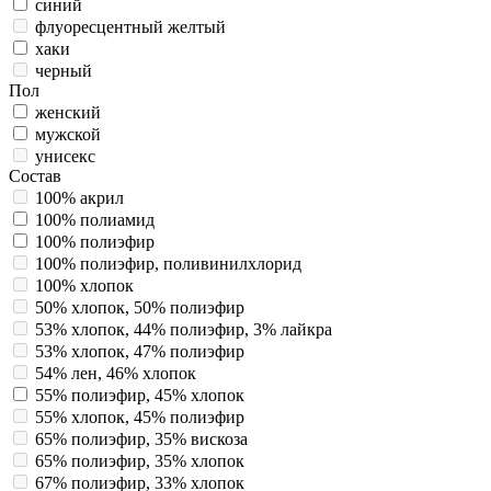
синий
флуоресцентный желтый
хаки
черный
Пол
женский
мужской
унисекс
Состав
100% акрил
100% полиамид
100% полиэфир
100% полиэфир, поливинилхлорид
100% хлопок
50% хлопок, 50% полиэфир
53% хлопок, 44% полиэфир, 3% лайкра
53% хлопок, 47% полиэфир
54% лен, 46% хлопок
55% полиэфир, 45% хлопок
55% хлопок, 45% полиэфир
65% полиэфир, 35% вискоза
65% полиэфир, 35% хлопок
67% полиэфир, 33% хлопок