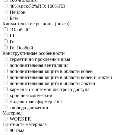
100% хлопок
48%виск/52%ПЭ; 100%ПЭ
Нейлон
Бязь
Климатические регионы (пояса)
"Особый"
III
IV
IV, Особый
Конструктивные особенности
герметично проклееные швы
дополнительная вентиляция
дополнительная защита в области колен
дополнительная защита в области колен и локтей
дополнительная защита в области локтей
карманы с системой быстрого доступа
крой анатомический
модель трансформер 2 в 1
свобода движений
Материал
WORKER
Плотность материала
90 г/м2