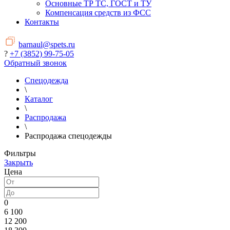
Основные ТР ТС, ГОСТ и ТУ
Компенсация средств из ФСС
Контакты
barnaul@spets.ru
?
+7 (3852) 99-75-05
Обратный звонок
Спецодежда
\
Каталог
\
Распродажа
\
Распродажа спецодежды
Фильтры
Закрыть
Цена
0
6 100
12 200