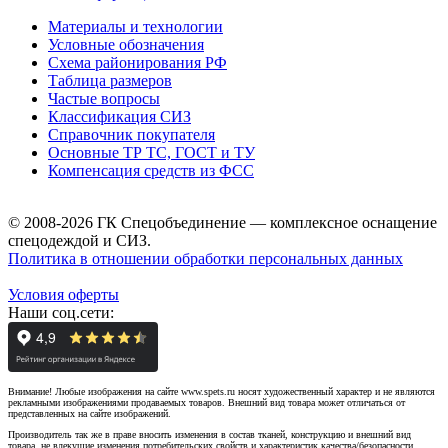
Материалы и технологии
Условные обозначения
Схема районирования РФ
Таблица размеров
Частые вопросы
Классификация СИЗ
Справочник покупателя
Основные ТР ТС, ГОСТ и ТУ
Компенсация средств из ФСС
© 2008-2026 ГК Спецобъединение — комплексное оснащение
спецодеждой и СИЗ.
Политика в отношении обработки персональных данных
Условия оферты
Наши соц.сети:
Внимание! Любые изображения на сайте www.spets.ru носят художественный характер и не являются
рекламными изображениями продаваемых товаров. Внешний вид товара может отличаться от
представленных на сайте изображений.
Производитель так же в праве вносить изменения в состав тканей, конструкцию и внешний вид
товара, не влекущие изменения потребительских свойств и характеристик качества/безопасности