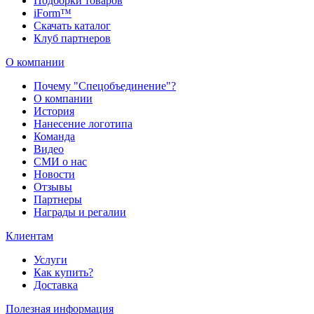
Подборки товаров
iForm™
Скачать каталог
Клуб партнеров
О компании
Почему "Спецобъединение"?
О компании
История
Нанесение логотипа
Команда
Видео
СМИ о нас
Новости
Отзывы
Партнеры
Награды и регалии
Клиентам
Услуги
Как купить?
Доставка
Полезная информация