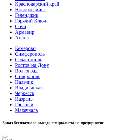
Краснодарский край
Новороссийск
Геленджик
Горячий Ключ
Сочи
Армавир
Анапа
Кемерово
Симферополь
Севастополь
Ростов-на-Дону
Волгоград
Ставрополь
Нальчик
Владикавказ
Черкесск
Назрань
Грозный
Махачкала
Заказ бесплатного выезда специалиста на предприятие