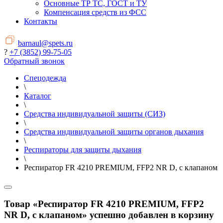
Основные ТР ТС, ГОСТ и ТУ
Компенсация средств из ФСС
Контакты
barnaul@spets.ru
?
+7 (3852) 99-75-05
Обратный звонок
Спецодежда
\
Каталог
\
Средства индивидуальной защиты (СИЗ)
\
Средства индивидуальной защиты органов дыхания
\
Респираторы для защиты дыхания
\
Респиратор FR 4210 PREMIUM, FFP2 NR D, с клапаном
Товар «Респиратор FR 4210 PREMIUM, FFP2
NR D, с клапаном» успешно добавлен в корзину