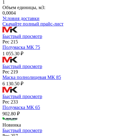
1
Объем единицы, м3:
0,0004
Условия доставки
Скачайте полный прайс-лист
Быстрый просмотр
Рес 215
Полумаска МК 75
1 055.30 ₽
Быстрый просмотр
Рес 219
Маска полнолицевая МК 85
6 130.50 ₽
Быстрый просмотр
Рес 233
Полумаска МК 65
902.80 ₽
Новинка
Быстрый просмотр
Рес 257