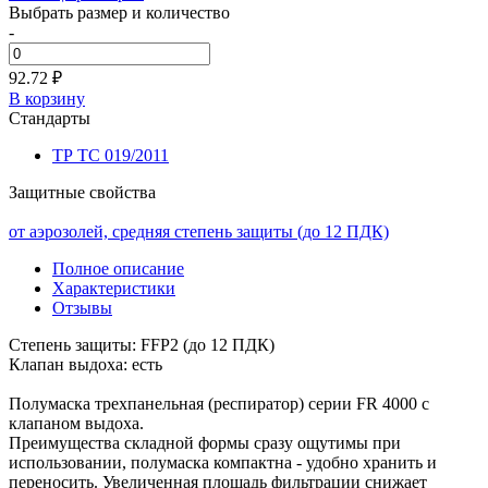
Выбрать размер и количество
-
92.72 ₽
В корзину
Стандарты
ТР ТС 019/2011
Защитные свойства
от аэрозолей, средняя степень защиты (до 12 ПДК)
Полное описание
Характеристики
Отзывы
Степень защиты: FFP2 (до 12 ПДК)
Клапан выдоха: есть
Полумаска трехпанельная (респиратор) серии FR 4000 с
клапаном выдоха.
Преимущества складной формы сразу ощутимы при
использовании, полумаска компактна - удобно хранить и
переносить. Увеличенная площадь фильтрации снижает