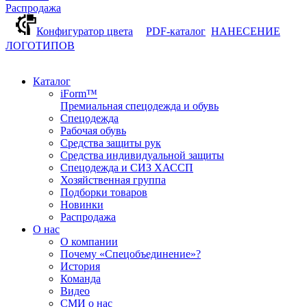
Распродажа
Конфигуратор цвета
PDF-каталог
НАНЕСЕНИЕ
ЛОГОТИПОВ
Каталог
iForm™
Премиальная спецодежда и обувь
Спецодежда
Рабочая обувь
Средства защиты рук
Средства индивидуальной защиты
Спецодежда и СИЗ ХАССП
Хозяйственная группа
Подборки товаров
Новинки
Распродажа
О нас
О компании
Почему «Спецобъединение»?
История
Команда
Видео
СМИ о нас