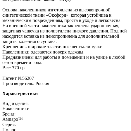
Основа наколенников изготовлена из высокопрочной
синтетической ткани «Оксфорд», которая устойчива к
механическим повреждениям, проста в уходе и легковесна.
На внешней части наколенника закреплена ударопрочная,
защитная чашечка из полиэтилена низкого давления. Под ней
находится вставка из пенопропилена для дополнительной
защиты коленного сустава.
Крепление - широкие эластичные ленты-липучки.
Наколенники одеваются поверх одежды.
Предназначены для работы в помещении и на улице в любой
сезон времени года.
Вес: 370 гр.
Патент №56207
Производитель: Россия
Характеристики
Вид изделия:
Наколенники
Бренд:
Ампаро™
Серия:
Полюс