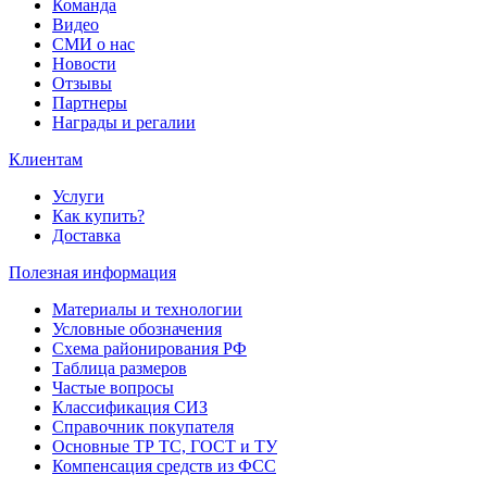
Команда
Видео
СМИ о нас
Новости
Отзывы
Партнеры
Награды и регалии
Клиентам
Услуги
Как купить?
Доставка
Полезная информация
Материалы и технологии
Условные обозначения
Схема районирования РФ
Таблица размеров
Частые вопросы
Классификация СИЗ
Справочник покупателя
Основные ТР ТС, ГОСТ и ТУ
Компенсация средств из ФСС