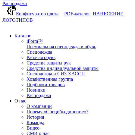
Распродажа
Конфигуратор цвета
PDF-каталог
НАНЕСЕНИЕ
ЛОГОТИПОВ
Каталог
iForm™
Премиальная спецодежда и обувь
Спецодежда
Рабочая обувь
Средства защиты рук
Средства индивидуальной защиты
Спецодежда и СИЗ ХАССП
Хозяйственная группа
Подборки товаров
Новинки
Распродажа
О нас
О компании
Почему «Спецобъединение»?
История
Команда
Видео
СМИ о нас