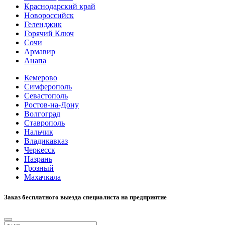
Краснодарский край
Новороссийск
Геленджик
Горячий Ключ
Сочи
Армавир
Анапа
Кемерово
Симферополь
Севастополь
Ростов-на-Дону
Волгоград
Ставрополь
Нальчик
Владикавказ
Черкесск
Назрань
Грозный
Махачкала
Заказ бесплатного выезда специалиста на предприятие