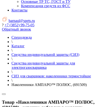
Основные ТР ТС, ГОСТ и ТУ
Компенсация средств из ФСС
Контакты
barnaul@spets.ru
?
+7 (3852) 99-75-05
Обратный звонок
Спецодежда
\
Каталог
\
Средства индивидуальной защиты (СИЗ)
\
Средства индивидуальной защиты для
электрогазосварщика
\
СИЗ для сварщиков: наколенники термостойкие
\
Наколенники АМПАРО™ ПОЛЮС, (691509)
Товар «Наколенники АМПАРО™ ПОЛЮС,