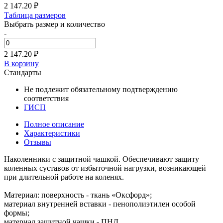
2 147.20
₽
Таблица размеров
Выбрать размер и количество
-
2 147.20 ₽
В корзину
Стандарты
Не подлежит обязательному подтверждению
соответствия
ГИСП
Полное описание
Характеристики
Отзывы
Наколенники с защитной чашкой. Обеспечивают защиту
коленных суставов от избыточной нагрузки, возникающей
при длительной работе на коленях.
Материал: поверхность - ткань «Оксфорд»;
материал внутренней вставки - пенополиэтилен особой
формы;
материал защитной чашки - ПНД.