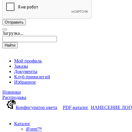
Загрузка...
Найти
Мой профиль
Заказы
Документы
Клуб привилегий
Избранное
Новинки
Распродажа
Конфигуратор цвета
PDF-каталог
НАНЕСЕНИЕ ЛО
Каталог
iForm™