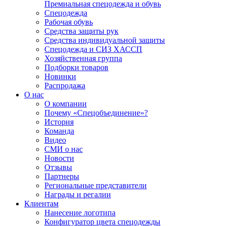
Премиальная спецодежда и обувь
Спецодежда
Рабочая обувь
Средства защиты рук
Средства индивидуальной защиты
Спецодежда и СИЗ ХАССП
Хозяйственная группа
Подборки товаров
Новинки
Распродажа
О нас
О компании
Почему «Спецобъединение»?
История
Команда
Видео
СМИ о нас
Новости
Отзывы
Партнеры
Региональные представители
Награды и регалии
Клиентам
Нанесение логотипа
Конфигуратор цвета спецодежды