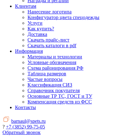
Награды и регалии
Клиентам
Нанесение логотипа
Конфигуратор цвета спецодежды
Услуги
Как купить?
Доставка
Скачать прайс-лист
Скачать каталоги в pdf
Информация
Материалы и технологии
Условные обозначения
Схема районирования РФ
Таблица размеров
Частые вопросы
Классификация СИЗ
Справочник покупателя
Основные ТР ТС, ГОСТ и ТУ
Компенсация средств из ФСС
Контакты
barnaul@spets.ru
?
+7 (3852) 99-75-05
Обратный звонок