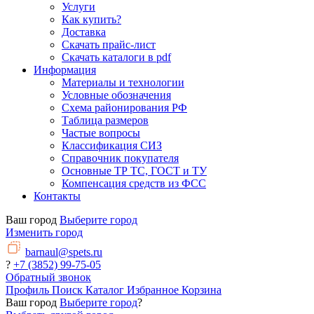
Услуги
Как купить?
Доставка
Скачать прайс-лист
Скачать каталоги в pdf
Информация
Материалы и технологии
Условные обозначения
Схема районирования РФ
Таблица размеров
Частые вопросы
Классификация СИЗ
Справочник покупателя
Основные ТР ТС, ГОСТ и ТУ
Компенсация средств из ФСС
Контакты
Ваш город
Выберите город
Изменить город
barnaul@spets.ru
?
+7 (3852) 99-75-05
Обратный звонок
Профиль
Поиск
Каталог
Избранное
Корзина
Ваш город
Выберите город
?