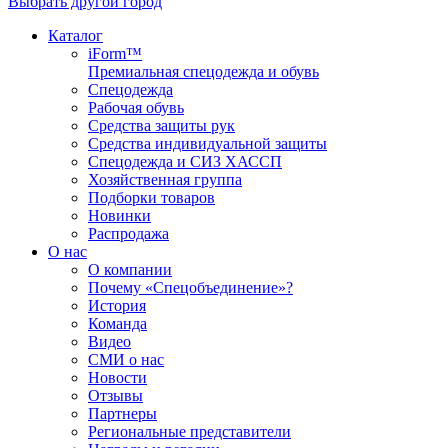
Выбрать другой город
Каталог
iForm™
Премиальная спецодежда и обувь
Спецодежда
Рабочая обувь
Средства защиты рук
Средства индивидуальной защиты
Спецодежда и СИЗ ХАССП
Хозяйственная группа
Подборки товаров
Новинки
Распродажа
О нас
О компании
Почему «Спецобъединение»?
История
Команда
Видео
СМИ о нас
Новости
Отзывы
Партнеры
Региональные представители