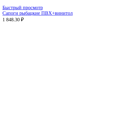
Быстрый просмотр
Сапоги рыбацкие ПВХ+винитол
1 848.30 ₽