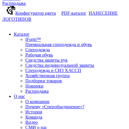
Распродажа
Конфигуратор цвета
PDF-каталог
НАНЕСЕНИЕ
ЛОГОТИПОВ
Каталог
iForm™
Премиальная спецодежда и обувь
Спецодежда
Рабочая обувь
Средства защиты рук
Средства индивидуальной защиты
Спецодежда и СИЗ ХАССП
Хозяйственная группа
Подборки товаров
Новинки
Распродажа
О нас
О компании
Почему «Спецобъединение»?
История
Команда
Видео
СМИ о нас