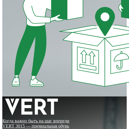
Когда важно быть на шаг впереди
VERT 3015 — премиальная обувь