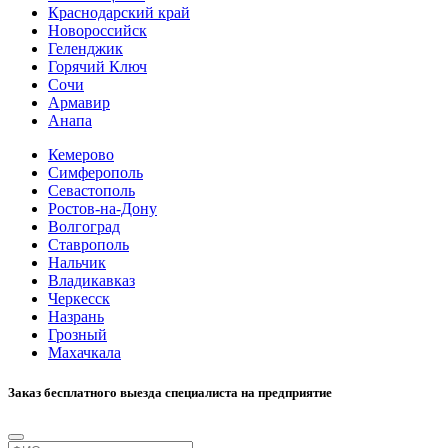
Краснодарский край
Новороссийск
Геленджик
Горячий Ключ
Сочи
Армавир
Анапа
Кемерово
Симферополь
Севастополь
Ростов-на-Дону
Волгоград
Ставрополь
Нальчик
Владикавказ
Черкесск
Назрань
Грозный
Махачкала
Заказ бесплатного выезда специалиста на предприятие