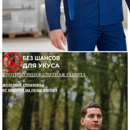
ПРОТИВОЭНЦЕФАЛИТНАЯ ЗАЩИТА
железная страховка
от клещей на годы вперед
В каталог