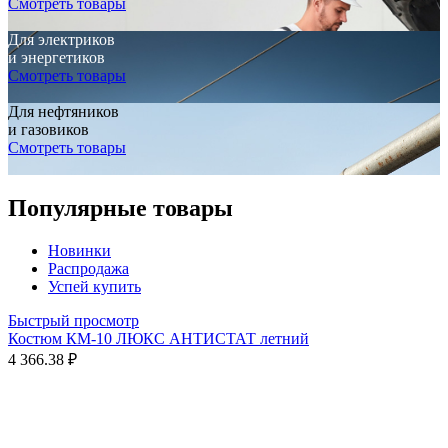
Смотреть товары
Для электриков
и энергетиков
Смотреть товары
Для нефтяников
и газовиков
Смотреть товары
Популярные товары
Новинки
Распродажа
Успей купить
Быстрый просмотр
Костюм КМ-10 ЛЮКС АНТИСТАТ летний
4 366.38 ₽