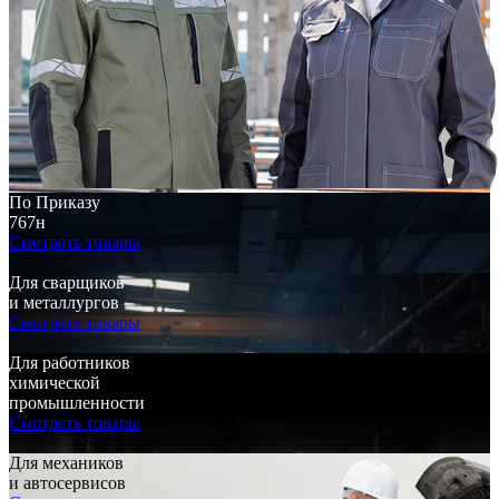
По Приказу
767н
Смотреть товары
Для сварщиков
и металлургов
Смотреть товары
Для работников
химической
промышленности
Смотреть товары
Для механиков
и автосервисов