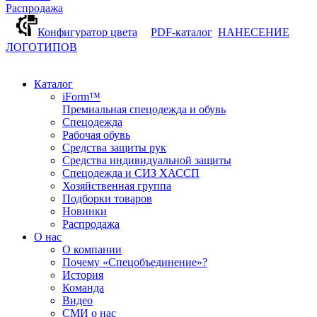
Распродажа
Конфигуратор цвета
PDF-каталог
НАНЕСЕНИЕ
ЛОГОТИПОВ
Каталог
iForm™
Премиальная спецодежда и обувь
Спецодежда
Рабочая обувь
Средства защиты рук
Средства индивидуальной защиты
Спецодежда и СИЗ ХАССП
Хозяйственная группа
Подборки товаров
Новинки
Распродажа
О нас
О компании
Почему «Спецобъединение»?
История
Команда
Видео
СМИ о нас