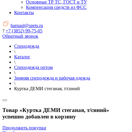
Основные ТР ТС, ГОСТ и ТУ
Компенсация средств из ФСС
Контакты
barnaul@spets.ru
?
+7 (3852) 99-75-05
Обратный звонок
Спецодежда
\
Каталог
\
Спецодежда оптом
\
Зимняя спецодежда и рабочая одежда
\
Куртка ДЕМИ стеганая, т/синий
Товар «Куртка ДЕМИ стеганая, т/синий»
успешно добавлен в корзину
Продолжить покупки