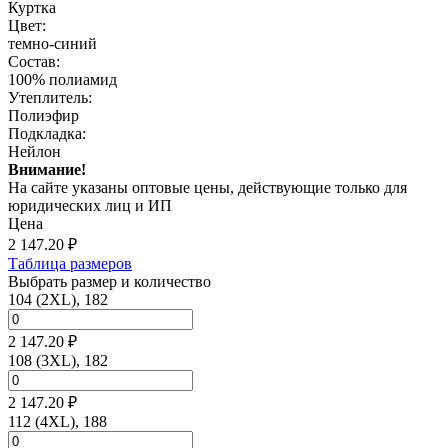
Куртка
Цвет:
темно-синий
Состав:
100% полиамид
Утеплитель:
Полиэфир
Подкладка:
Нейлон
Внимание!
На сайте указаны оптовые цены, действующие только для
юридических лиц и ИП
Цена
2 147.20
₽
Таблица размеров
Выбрать размер и количество
104 (2XL), 182
2 147.20 ₽
108 (3XL), 182
2 147.20 ₽
112 (4XL), 188