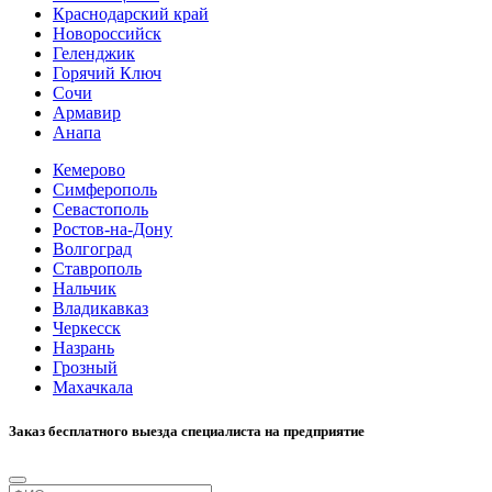
Краснодарский край
Новороссийск
Геленджик
Горячий Ключ
Сочи
Армавир
Анапа
Кемерово
Симферополь
Севастополь
Ростов-на-Дону
Волгоград
Ставрополь
Нальчик
Владикавказ
Черкесск
Назрань
Грозный
Махачкала
Заказ бесплатного выезда специалиста на предприятие