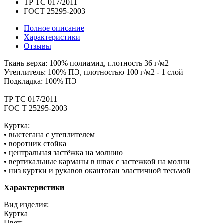
ТР ТС 017/2011
ГОСТ 25295-2003
Полное описание
Характеристики
Отзывы
Ткань верха: 100% полиамид, плотность 36 г/м2
Утеплитель: 100% ПЭ, плотностью 100 г/м2 - 1 слой
Подкладка: 100% ПЭ
ТР ТС 017/2011
ГОС Т 25295-2003
Куртка:
• выстегана с утеплителем
• воротник стойка
• центральная застёжка на молнию
• вертикальные карманы в швах с застежкой на молни
• низ куртки и рукавов окантован эластичной тесьмой
Характеристики
Вид изделия:
Куртка
Цвет: