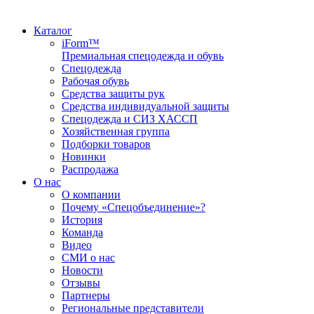
Каталог
iForm™
Премиальная спецодежда и обувь
Спецодежда
Рабочая обувь
Средства защиты рук
Средства индивидуальной защиты
Спецодежда и СИЗ ХАССП
Хозяйственная группа
Подборки товаров
Новинки
Распродажа
О нас
О компании
Почему «Спецобъединение»?
История
Команда
Видео
СМИ о нас
Новости
Отзывы
Партнеры
Региональные представители