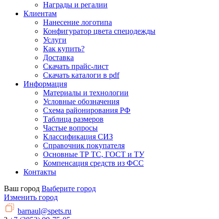
Награды и регалии
Клиентам
Нанесение логотипа
Конфигуратор цвета спецодежды
Услуги
Как купить?
Доставка
Скачать прайс-лист
Скачать каталоги в pdf
Информация
Материалы и технологии
Условные обозначения
Схема районирования РФ
Таблица размеров
Частые вопросы
Классификация СИЗ
Справочник покупателя
Основные ТР ТС, ГОСТ и ТУ
Компенсация средств из ФСС
Контакты
Ваш город
Выберите город
Изменить город
barnaul@spets.ru