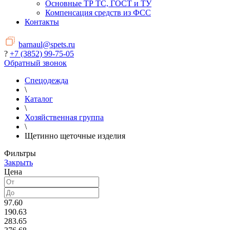
Основные ТР ТС, ГОСТ и ТУ
Компенсация средств из ФСС
Контакты
barnaul@spets.ru
?
+7 (3852) 99-75-05
Обратный звонок
Спецодежда
\
Каталог
\
Хозяйственная группа
\
Щетинно щеточные изделия
Фильтры
Закрыть
Цена
97.60
190.63
283.65