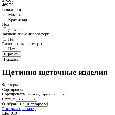
376.68
469.70
В наличии
Москва
Краснодар
Пол
унисекс
Заключение Минпромторг
Нет
Расширенные размеры
Нет
Щетинно щеточные изделия
Фильтры
Сортировка
Сортировать:
Статус:
Отображать:
Быстрый просмотр
Щет 010