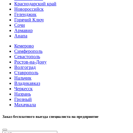
Краснодарский край
Новороссийск
Геленджик
Горячий Ключ
Сочи
Армавир
Анапа
Кемерово
Симферополь
Севастополь
Ростов-на-Дону
Волгоград
Ставрополь
Нальчик
Владикавказ
Черкесск
Назрань
Грозный
Махачкала
Заказ бесплатного выезда специалиста на предприятие