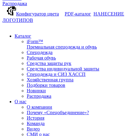
Распродажа
Конфигуратор цвета
PDF-каталог
НАНЕСЕНИЕ
ЛОГОТИПОВ
Каталог
iForm™
Премиальная спецодежда и обувь
Спецодежда
Рабочая обувь
Средства защиты рук
Средства индивидуальной защиты
Спецодежда и СИЗ ХАССП
Хозяйственная группа
Подборки товаров
Новинки
Распродажа
О нас
О компании
Почему «Спецобъединение»?
История
Команда
Видео
СМИ о нас