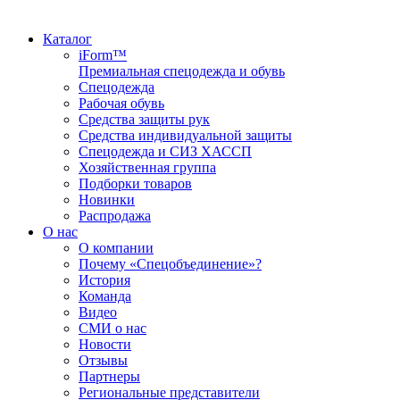
Каталог
iForm™
Премиальная спецодежда и обувь
Спецодежда
Рабочая обувь
Средства защиты рук
Средства индивидуальной защиты
Спецодежда и СИЗ ХАССП
Хозяйственная группа
Подборки товаров
Новинки
Распродажа
О нас
О компании
Почему «Спецобъединение»?
История
Команда
Видео
СМИ о нас
Новости
Отзывы
Партнеры
Региональные представители