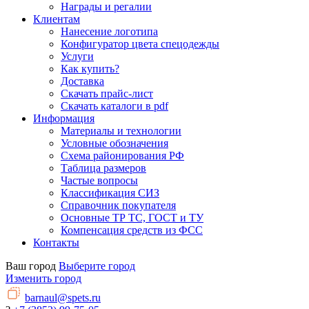
Награды и регалии
Клиентам
Нанесение логотипа
Конфигуратор цвета спецодежды
Услуги
Как купить?
Доставка
Скачать прайс-лист
Скачать каталоги в pdf
Информация
Материалы и технологии
Условные обозначения
Схема районирования РФ
Таблица размеров
Частые вопросы
Классификация СИЗ
Справочник покупателя
Основные ТР ТС, ГОСТ и ТУ
Компенсация средств из ФСС
Контакты
Ваш город
Выберите город
Изменить город
barnaul@spets.ru