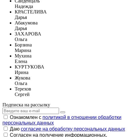
Сайденцаль
Надежда
КРАСТЕЛИВА
Дарья
Абакумова
Дарья
ЗАХАРОВА
Ольга
Борзина
Марина
Мухина
Елена
КУРТУКОВА
Ирина
Жукова
Ольга
Терехов
Сергей
Подписка на рассылку
Ознакомлен с
политикой в отношении обработки
персональных данных
Даю
согласие на обработку персональных данных
Согласен на получение информационных,