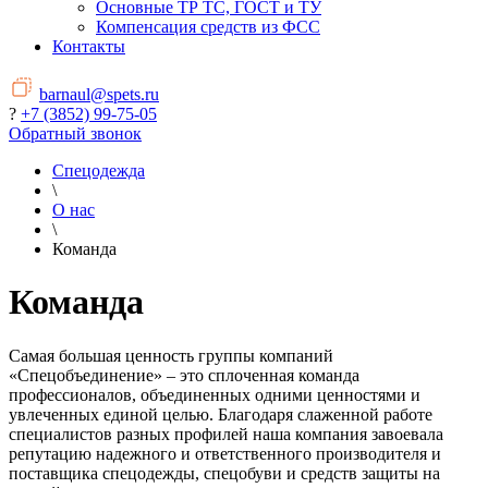
Основные ТР ТС, ГОСТ и ТУ
Компенсация средств из ФСС
Контакты
barnaul@spets.ru
?
+7 (3852) 99-75-05
Обратный звонок
Спецодежда
\
О нас
\
Команда
Команда
Самая большая ценность группы компаний
«Спецобъединение» – это сплоченная команда
профессионалов, объединенных одними ценностями и
увлеченных единой целью. Благодаря слаженной работе
специалистов разных профилей наша компания завоевала
репутацию надежного и ответственного производителя и
поставщика спецодежды, спецобуви и средств защиты на