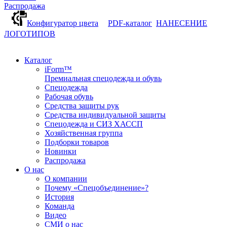
Распродажа
Конфигуратор цвета
PDF-каталог
НАНЕСЕНИЕ
ЛОГОТИПОВ
Каталог
iForm™
Премиальная спецодежда и обувь
Спецодежда
Рабочая обувь
Средства защиты рук
Средства индивидуальной защиты
Спецодежда и СИЗ ХАССП
Хозяйственная группа
Подборки товаров
Новинки
Распродажа
О нас
О компании
Почему «Спецобъединение»?
История
Команда
Видео
СМИ о нас