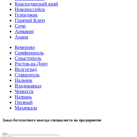
Краснодарский край
Новороссийск
Геленджик
Горячий Ключ
Сочи
Армавир
Анапа
Кемерово
Симферополь
Севастополь
Ростов-на-Дону
Волгоград
Ставрополь
Нальчик
Владикавказ
Черкесск
Назрань
Грозный
Махачкала
Заказ бесплатного выезда специалиста на предприятие