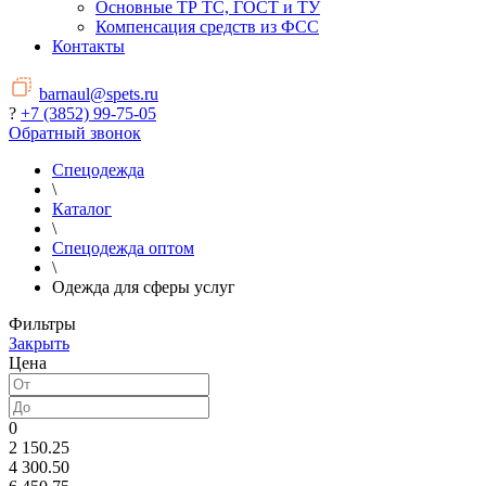
Основные ТР ТС, ГОСТ и ТУ
Компенсация средств из ФСС
Контакты
barnaul@spets.ru
?
+7 (3852) 99-75-05
Обратный звонок
Спецодежда
\
Каталог
\
Спецодежда оптом
\
Одежда для сферы услуг
Фильтры
Закрыть
Цена
0
2 150.25
4 300.50