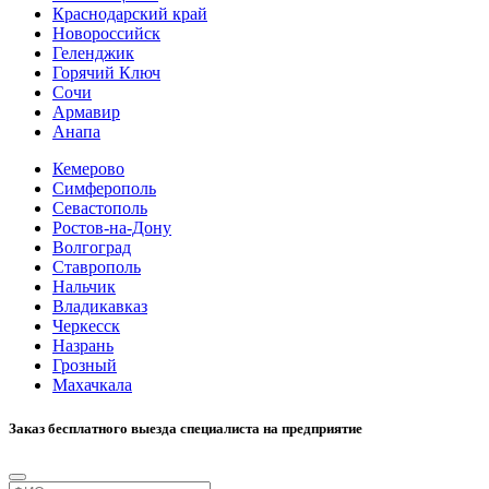
Краснодарский край
Новороссийск
Геленджик
Горячий Ключ
Сочи
Армавир
Анапа
Кемерово
Симферополь
Севастополь
Ростов-на-Дону
Волгоград
Ставрополь
Нальчик
Владикавказ
Черкесск
Назрань
Грозный
Махачкала
Заказ бесплатного выезда специалиста на предприятие