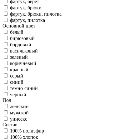
фартук, берет
фартук, брюки
фартук, брюки, пилотка
фартук, пилотка
Основной цвет
белый
бирюзовый
бордовый
васильковый
зеленый
коричневый
красный
серый
синий
темно-синий
черный
Пол
женский
мужской
унисекс
Состав
100% полиэфир
100% хлопок