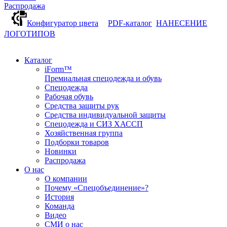
Распродажа
Конфигуратор цвета
PDF-каталог
НАНЕСЕНИЕ
ЛОГОТИПОВ
Каталог
iForm™
Премиальная спецодежда и обувь
Спецодежда
Рабочая обувь
Средства защиты рук
Средства индивидуальной защиты
Спецодежда и СИЗ ХАССП
Хозяйственная группа
Подборки товаров
Новинки
Распродажа
О нас
О компании
Почему «Спецобъединение»?
История
Команда
Видео
СМИ о нас