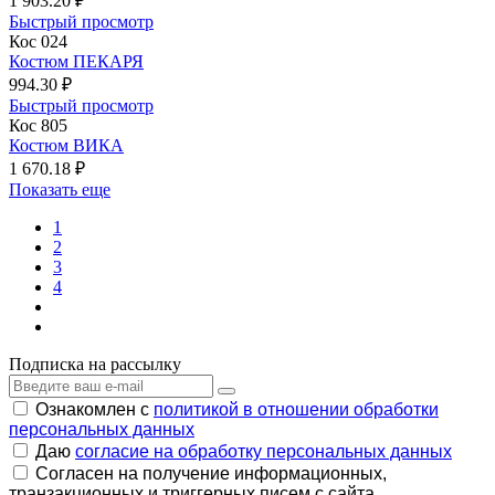
1 903.20 ₽
Быстрый просмотр
Кос 024
Костюм ПЕКАРЯ
994.30 ₽
Быстрый просмотр
Кос 805
Костюм ВИКА
1 670.18 ₽
Показать еще
1
2
3
4
Подписка на рассылку
Ознакомлен с
политикой в отношении обработки
персональных данных
Даю
согласие на обработку персональных данных
Согласен на получение информационных,
транзакционных и триггерных писем с сайта