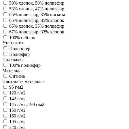
50% хлопок, 50% полиэфир
53% хлопок, 47% полиэфир
65% полиэфир, 35% вискоза
65% полиэфир, 35% хлопок
65% хлопок, 35% полиэфир
67% полиэфир, 33% хлопок
100% нейлон
Утеплитель
Полиэстер
Полиэфир
Подкладка
100% полиэфир
Материал
Оптима
Плотность материала
95 г/м2
120 г/м2
142 г/м2
145 г/м2, 190 г/м2
150 г/м2
160 г/м2
195 г/м2
220 г/м2