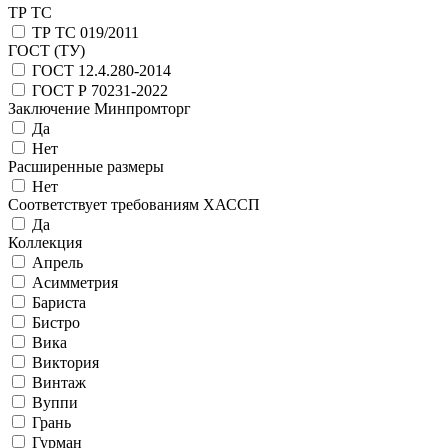
ТР ТС
ТР ТС 019/2011
ГОСТ (ТУ)
ГОСТ 12.4.280-2014
ГОСТ Р 70231-2022
Заключение Минпромторг
Да
Нет
Расширенные размеры
Нет
Соответствует требованиям ХАССП
Да
Коллекция
Апрель
Асимметрия
Бариста
Бистро
Вика
Виктория
Винтаж
Вуппи
Грань
Гурман