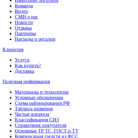
Нанесение логотипа
Команда
Видео
СМИ о нас
Новости
Отзывы
Партнеры
Награды и регалии
Клиентам
Услуги
Как купить?
Доставка
Полезная информация
Материалы и технологии
Условные обозначения
Схема районирования РФ
Таблица размеров
Частые вопросы
Классификация СИЗ
Справочник покупателя
Основные ТР ТС, ГОСТ и ТУ
Компенсация средств из ФСС