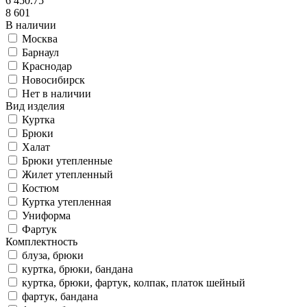
6 450.75
8 601
В наличии
Москва
Барнаул
Краснодар
Новосибирск
Нет в наличии
Вид изделия
Куртка
Брюки
Халат
Брюки утепленные
Жилет утепленный
Костюм
Куртка утепленная
Униформа
Фартук
Комплектность
блуза, брюки
куртка, брюки, бандана
куртка, брюки, фартук, колпак, платок шейный
фартук, бандана