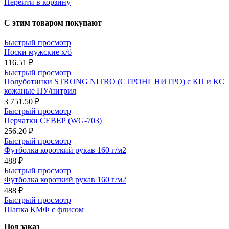
Перейти в корзину
С этим товаром покупают
Быстрый просмотр
Носки мужские х/б
116.51 ₽
Быстрый просмотр
Полуботинки STRONG NITRO (СТРОНГ НИТРО) с КП и КС
кожаные ПУ/нитрил
3 751.50 ₽
Быстрый просмотр
Перчатки СЕВЕР (WG-703)
256.20 ₽
Быстрый просмотр
Футболка короткий рукав 160 г/м2
488 ₽
Быстрый просмотр
Футболка короткий рукав 160 г/м2
488 ₽
Быстрый просмотр
Шапка КМФ с флисом
Под заказ