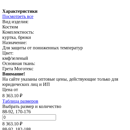
Характеристики
Посмотреть все
Вид изделия:
Костюм
Комплектность:
куртка, брюки
Назначение:
Для защиты от пониженных температур
Цвет:
кмф/зеленый
Основная ткань:
Грета Моготекс
Внимание!
На сайте указаны оптовые цены, действующие только для
юридических лиц и ИП
Цена от
8 363.10
₽
Таблица размеров
Выбрать размер и количество
88-92, 170-176
8 363.10 ₽
88-92, 182-188