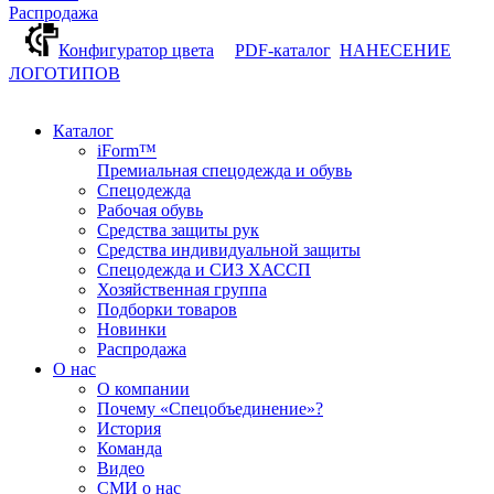
Распродажа
Конфигуратор цвета
PDF-каталог
НАНЕСЕНИЕ
ЛОГОТИПОВ
Каталог
iForm™
Премиальная спецодежда и обувь
Спецодежда
Рабочая обувь
Средства защиты рук
Средства индивидуальной защиты
Спецодежда и СИЗ ХАССП
Хозяйственная группа
Подборки товаров
Новинки
Распродажа
О нас
О компании
Почему «Спецобъединение»?
История
Команда
Видео
СМИ о нас