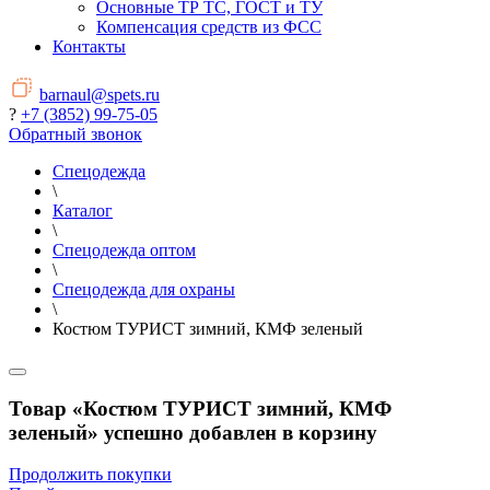
Основные ТР ТС, ГОСТ и ТУ
Компенсация средств из ФСС
Контакты
barnaul@spets.ru
?
+7 (3852) 99-75-05
Обратный звонок
Спецодежда
\
Каталог
\
Спецодежда оптом
\
Спецодежда для охраны
\
Костюм ТУРИСТ зимний, КМФ зеленый
Товар «Костюм ТУРИСТ зимний, КМФ
зеленый» успешно добавлен в корзину
Продолжить покупки