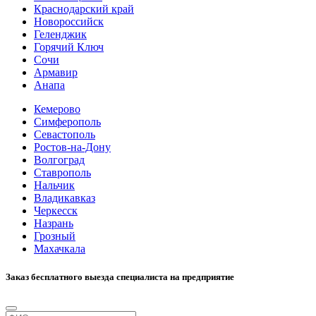
Краснодарский край
Новороссийск
Геленджик
Горячий Ключ
Сочи
Армавир
Анапа
Кемерово
Симферополь
Севастополь
Ростов-на-Дону
Волгоград
Ставрополь
Нальчик
Владикавказ
Черкесск
Назрань
Грозный
Махачкала
Заказ бесплатного выезда специалиста на предприятие