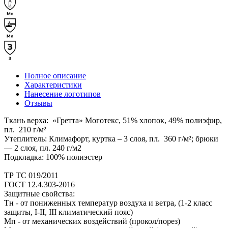
Полное описание
Характеристики
Нанесение логотипов
Отзывы
Ткань верха: «Гретта» Моготекс, 51% хлопок, 49% полиэфир,
пл. 210 г/м²
Утеплитель: Климафорт, куртка – 3 слоя, пл. 360 г/м²; брюки
— 2 слоя, пл. 240 г/м2
Подкладка: 100% полиэстер
ТР ТС 019/2011
ГОСТ 12.4.303-2016
Защитные свойства:
Тн - от пониженных температур воздуха и ветра, (1-2 класс
защиты, I-II, III климатический пояс)
Мп - от механических воздействий (прокол/порез)