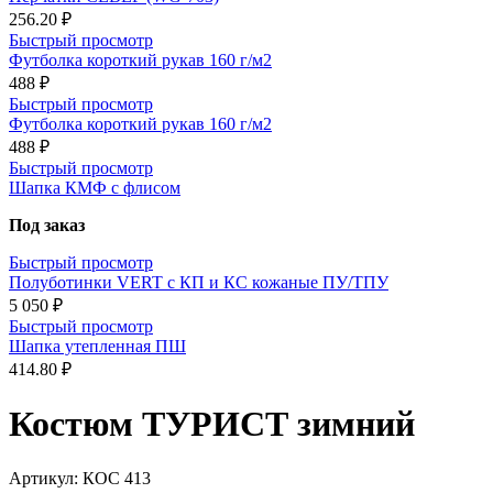
256.20 ₽
Быстрый просмотр
Футболка короткий рукав 160 г/м2
488 ₽
Быстрый просмотр
Футболка короткий рукав 160 г/м2
488 ₽
Быстрый просмотр
Шапка КМФ с флисом
Под заказ
Быстрый просмотр
Полуботинки VERT с КП и КС кожаные ПУ/ТПУ
5 050 ₽
Быстрый просмотр
Шапка утепленная ПШ
414.80 ₽
Костюм ТУРИСТ зимний
Артикул:
КОС 413