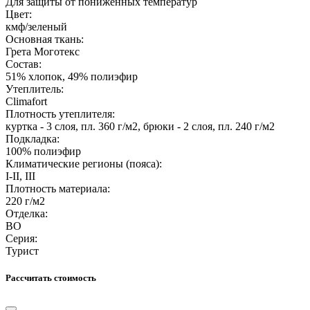
Для защиты от пониженных температур
Цвет:
кмф/зеленый
Основная ткань:
Грета Моготекс
Состав:
51% хлопок, 49% полиэфир
Утеплитель:
Climafort
Плотность утеплителя:
куртка - 3 слоя, пл. 360 г/м2, брюки - 2 слоя, пл. 240 г/м2
Подкладка:
100% полиэфир
Климатические регионы (пояса):
I-II, III
Плотность материала:
220 г/м2
Отделка:
ВО
Серия:
Турист
Рассчитать стоимость