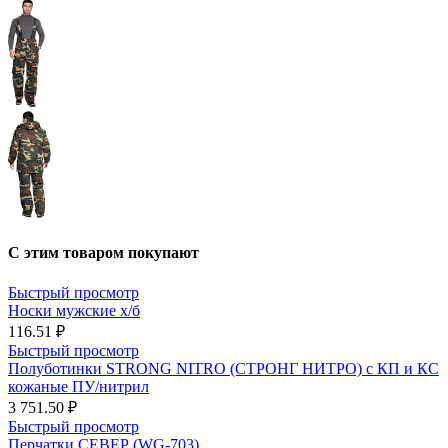
С этим товаром покупают
Быстрый просмотр
Носки мужские х/б
116.51 ₽
Быстрый просмотр
Полуботинки STRONG NITRO (СТРОНГ НИТРО) с КП и КС
кожаные ПУ/нитрил
3 751.50 ₽
Быстрый просмотр
Перчатки СЕВЕР (WG-703)