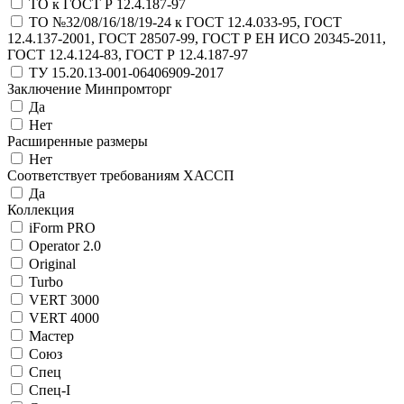
ТО к ГОСТ Р 12.4.187-97
ТО №32/08/16/18/19-24 к ГОСТ 12.4.033-95, ГОСТ
12.4.137-2001, ГОСТ 28507-99, ГОСТ Р ЕН ИСО 20345-2011,
ГОСТ 12.4.124-83, ГОСТ Р 12.4.187-97
ТУ 15.20.13-001-06406909-2017
Заключение Минпромторг
Да
Нет
Расширенные размеры
Нет
Соответствует требованиям ХАССП
Да
Коллекция
iForm PRO
Operator 2.0
Original
Turbo
VERT 3000
VERT 4000
Мастер
Союз
Спец
Спец-I