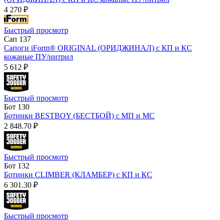
4 270 ₽
Быстрый просмотр
Сап 137
Сапоги iForm® ORIGINAL (ОРИДЖИНАЛ) с КП и КС
кожаные ПУ/нитрил
5 612 ₽
Быстрый просмотр
Бот 130
Ботинки BESTBOY (БЕСТБОЙ) с МП и МС
2 848.70 ₽
Быстрый просмотр
Бот 132
Ботинки CLIMBER (КЛАМБЕР) с КП и КС
6 301.30 ₽
Быстрый просмотр