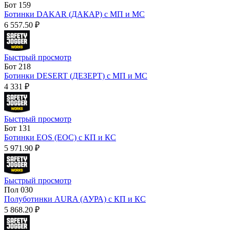
Бот 159
Ботинки DAKAR (ДАКАР) с МП и МС
6 557.50 ₽
Быстрый просмотр
Бот 218
Ботинки DESERT (ДЕЗЕРТ) с МП и МС
4 331 ₽
Быстрый просмотр
Бот 131
Ботинки EOS (ЕОС) с КП и КС
5 971.90 ₽
Быстрый просмотр
Пол 030
Полуботинки AURA (АУРА) с КП и КС
5 868.20 ₽