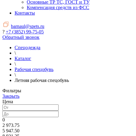
Основные ТР ТС, ГОСТ и ТУ
Компенсация средств из ФСС
Контакты
barnaul@spets.ru
?
+7 (3852) 99-75-05
Обратный звонок
Спецодежда
\
Каталог
\
Рабочая спецобувь
\
Летняя рабочая спецобувь
Фильтры
Закрыть
Цена
0
2 973.75
5 947.50