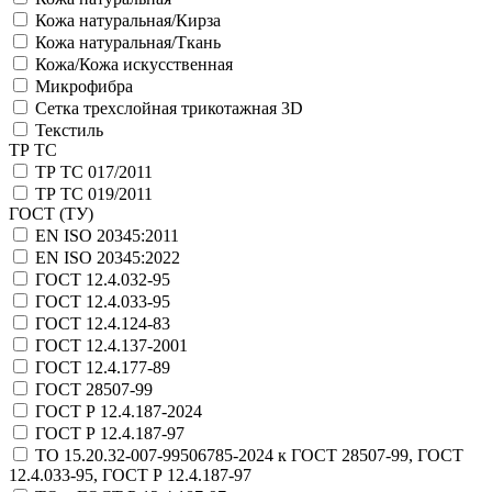
Кожа натуральная/Кирза
Кожа натуральная/Ткань
Кожа/Кожа искусственная
Микрофибра
Сетка трехслойная трикотажная 3D
Текстиль
ТР ТС
ТР ТС 017/2011
ТР ТС 019/2011
ГОСТ (ТУ)
EN ISO 20345:2011
EN ISO 20345:2022
ГОСТ 12.4.032-95
ГОСТ 12.4.033-95
ГОСТ 12.4.124-83
ГОСТ 12.4.137-2001
ГОСТ 12.4.177-89
ГОСТ 28507-99
ГОСТ Р 12.4.187-2024
ГОСТ Р 12.4.187-97
ТО 15.20.32-007-99506785-2024 к ГОСТ 28507-99, ГОСТ
12.4.033-95, ГОСТ Р 12.4.187-97