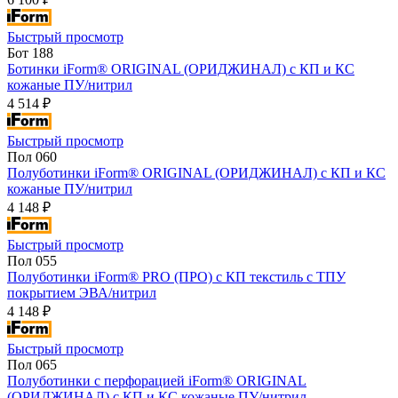
Быстрый просмотр
Бот 188
Ботинки iForm® ORIGINAL (ОРИДЖИНАЛ) с КП и КС
кожаные ПУ/нитрил
4 514 ₽
Быстрый просмотр
Пол 060
Полуботинки iForm® ORIGINAL (ОРИДЖИНАЛ) с КП и КС
кожаные ПУ/нитрил
4 148 ₽
Быстрый просмотр
Пол 055
Полуботинки iForm® PRO (ПРО) с КП текстиль с ТПУ
покрытием ЭВА/нитрил
4 148 ₽
Быстрый просмотр
Пол 065
Полуботинки с перфорацией iForm® ORIGINAL
(ОРИДЖИНАЛ) с КП и КС кожаные ПУ/нитрил