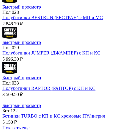
Быстрый просмотр
Пол 028
Полуботинки BESTRUN (БЕСТРАН) с МП и МС
2 848.70 ₽
Быстрый просмотр
Пол 029
Полуботинки JUMPER (ДЖАМПЕР) с КП и КС
5 996.30 ₽
Быстрый просмотр
Пол 033
Полуботинки RAPTOR (РАПТОР) с КП и КС
8 509.50 ₽
Быстрый просмотр
Бот 122
Ботинки TURBO с КП и КС хромовые ПУ/нитрил
5 150 ₽
Показать еще