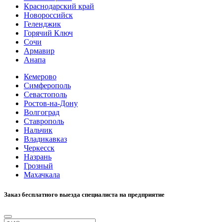
Краснодарский край
Новороссийск
Геленджик
Горячий Ключ
Сочи
Армавир
Анапа
Кемерово
Симферополь
Севастополь
Ростов-на-Дону
Волгоград
Ставрополь
Нальчик
Владикавказ
Черкесск
Назрань
Грозный
Махачкала
Заказ бесплатного выезда специалиста на предприятие