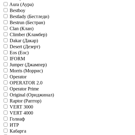
Aura (Аура)
Bestboy
Bestlady (Бестледи)
Bestrun (Бестран)
Clan (Клан)
Climber (Кламбер)
Dakar (Дакар)
Desert (Дезерт)
Eos (Еос)
IFORM
Jumper (Джампер)
Morris (Моррис)
Operator
OPERATOR 2.0
Operator Prime
Original (Ориджинал)
Raptor (Раптор)
VERT 3000
VERT 4000
Голиаф
ИТР
Кабарга