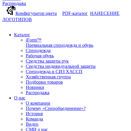
Распродажа
Конфигуратор цвета
PDF-каталог
НАНЕСЕНИЕ
ЛОГОТИПОВ
Каталог
iForm™
Премиальная спецодежда и обувь
Спецодежда
Рабочая обувь
Средства защиты рук
Средства индивидуальной защиты
Спецодежда и СИЗ ХАССП
Хозяйственная группа
Подборки товаров
Новинки
Распродажа
О нас
О компании
Почему «Спецобъединение»?
История
Команда
Видео
СМИ о нас