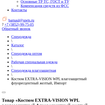
Основные ТР ТС, ГОСТ и ТУ
Компенсация средств из ФСС
Контакты
barnaul@spets.ru
?
+7 (3852) 99-75-05
Обратный звонок
Спецодежда
\
Каталог
\
Спецодежда оптом
\
Рабочая специальная одежда
\
Спецодежда влагозащитная
\
Костюм EXTRA-VISION WPL влагозащитный
флуоресцентный желтый, Импорт
Товар «Костюм EXTRA-VISION WPL