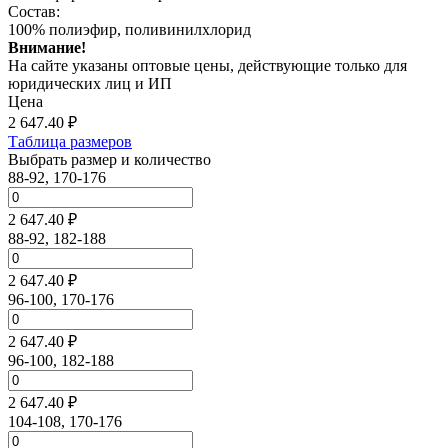
Состав:
100% полиэфир, поливинилхлорид
Внимание!
На сайте указаны оптовые цены, действующие только для
юридических лиц и ИП
Цена
2 647.40
₽
Таблица размеров
Выбрать размер и количество
88-92, 170-176
2 647.40 ₽
88-92, 182-188
2 647.40 ₽
96-100, 170-176
2 647.40 ₽
96-100, 182-188
2 647.40 ₽
104-108, 170-176