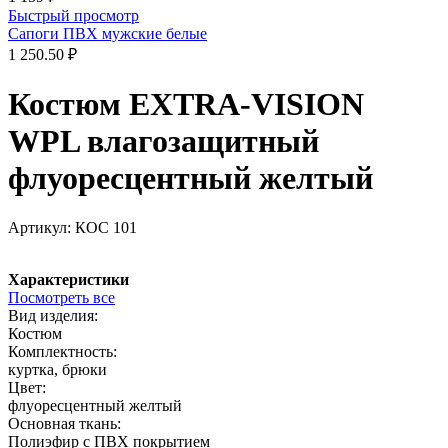
Быстрый просмотр
Сапоги ПВХ мужские белые
1 250.50 ₽
Костюм EXTRA-VISION
WPL влагозащитный
флуоресцентный желтый
Артикул:
КОС 101
Характеристики
Посмотреть все
Вид изделия:
Костюм
Комплектность:
куртка, брюки
Цвет:
флуоресцентный желтый
Основная ткань:
Полиэфир c ПВХ покрытием