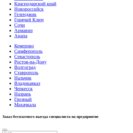
Краснодарский край
Новороссийск
Геленджик
Горячий Ключ
Сочи
Армавир
Анапа
Кемерово
Симферополь
Севастополь
Ростов-на-Дону
Волгоград
Ставрополь
Нальчик
Владикавказ
Черкесск
Назрань
Грозный
Махачкала
Заказ бесплатного выезда специалиста на предприятие