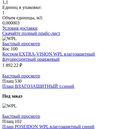
1,1
Единиц в упаковке:
1
Объем единицы, м3:
0,000003
Условия доставки
Скачайте полный прайс-лист
Быстрый просмотр
Кос 100
Костюм EXTRA-VISION WPL влагозащитный
флуоресцентный оранжевый
1 892.22 ₽
Быстрый просмотр
Плащ 530
Плащ ВЛАГОЗАЩИТНЫЙ т.синий
Под заказ
Быстрый просмотр
Плащ 102
Плащ POSEIDON WPL влагозащитный синий