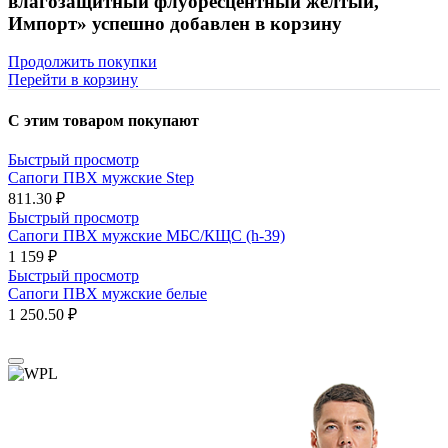
влагозащитный флуоресцентный желтый,
Импорт» успешно добавлен в корзину
Продолжить покупки
Перейти в корзину
С этим товаром покупают
Быстрый просмотр
Сапоги ПВХ мужские Step
811.30 ₽
Быстрый просмотр
Сапоги ПВХ мужские МБС/КЩС (h-39)
1 159 ₽
Быстрый просмотр
Сапоги ПВХ мужские белые
1 250.50 ₽