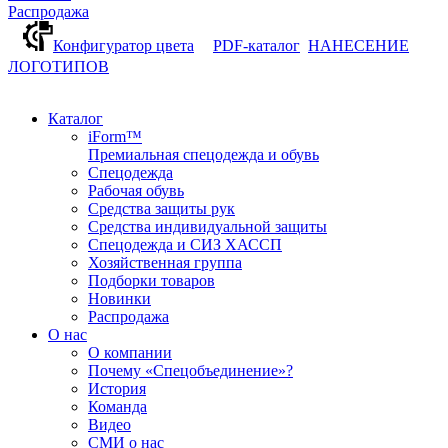
Распродажа
Конфигуратор цвета
PDF-каталог
НАНЕСЕНИЕ
ЛОГОТИПОВ
Каталог
iForm™
Премиальная спецодежда и обувь
Спецодежда
Рабочая обувь
Средства защиты рук
Средства индивидуальной защиты
Спецодежда и СИЗ ХАССП
Хозяйственная группа
Подборки товаров
Новинки
Распродажа
О нас
О компании
Почему «Спецобъединение»?
История
Команда
Видео
СМИ о нас