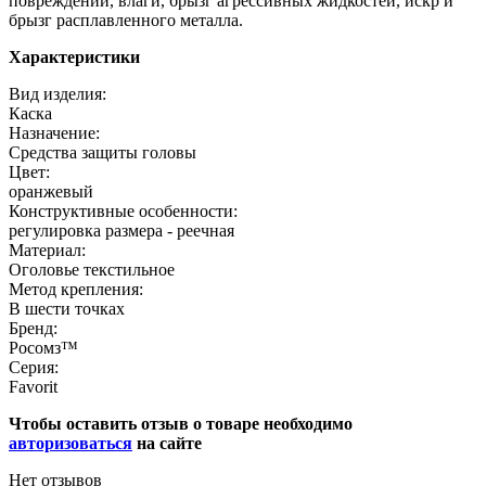
повреждений, влаги, брызг агрессивных жидкостей, искр и
брызг расплавленного металла.
Характеристики
Вид изделия:
Каска
Назначение:
Средства защиты головы
Цвет:
оранжевый
Конструктивные особенности:
регулировка размера - реечная
Материал:
Оголовье текстильное
Метод крепления:
В шести точках
Бренд:
Росомз™
Серия:
Favorit
Чтобы оставить отзыв о товаре необходимо
авторизоваться
на сайте
Нет отзывов