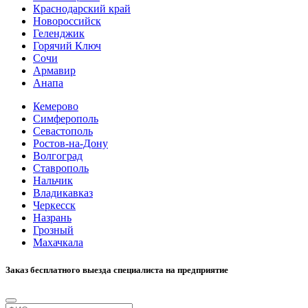
Краснодарский край
Новороссийск
Геленджик
Горячий Ключ
Сочи
Армавир
Анапа
Кемерово
Симферополь
Севастополь
Ростов-на-Дону
Волгоград
Ставрополь
Нальчик
Владикавказ
Черкесск
Назрань
Грозный
Махачкала
Заказ бесплатного выезда специалиста на предприятие