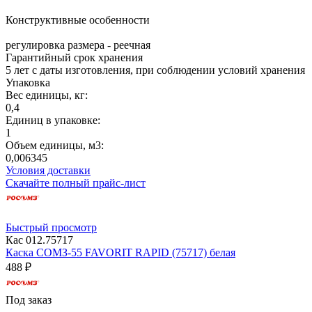
Конструктивные особенности
регулировка размера - реечная
Гарантийный срок хранения
5 лет с даты изготовления, при соблюдении условий хранения
Упаковка
Вес единицы, кг:
0,4
Единиц в упаковке:
1
Объем единицы, м3:
0,006345
Условия доставки
Скачайте полный прайс-лист
Быстрый просмотр
Кас 012.75717
Каска СОМЗ-55 FAVORIT RAPID (75717) белая
488 ₽
Под заказ