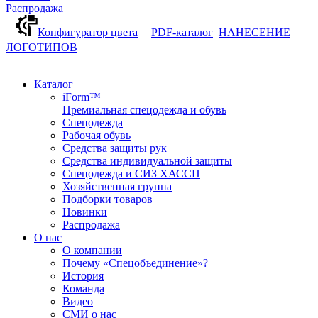
Распродажа
Конфигуратор цвета
PDF-каталог
НАНЕСЕНИЕ
ЛОГОТИПОВ
Каталог
iForm™
Премиальная спецодежда и обувь
Спецодежда
Рабочая обувь
Средства защиты рук
Средства индивидуальной защиты
Спецодежда и СИЗ ХАССП
Хозяйственная группа
Подборки товаров
Новинки
Распродажа
О нас
О компании
Почему «Спецобъединение»?
История
Команда
Видео
СМИ о нас