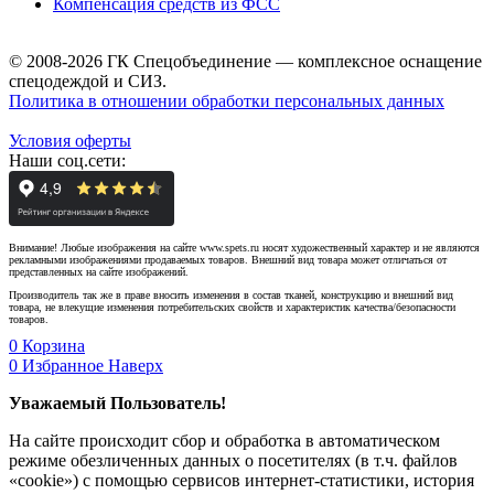
Компенсация средств из ФСС
© 2008-2026 ГК Спецобъединение — комплексное оснащение
спецодеждой и СИЗ.
Политика в отношении обработки персональных данных
Условия оферты
Наши соц.сети:
Внимание! Любые изображения на сайте www.spets.ru носят художественный характер и не являются
рекламными изображениями продаваемых товаров. Внешний вид товара может отличаться от
представленных на сайте изображений.
Производитель так же в праве вносить изменения в состав тканей, конструкцию и внешний вид
товара, не влекущие изменения потребительских свойств и характеристик качества/безопасности
товаров.
0
Корзина
0
Избранное
Наверх
Уважаемый Пользователь!
На сайте происходит сбор и обработка в автоматическом
режиме обезличенных данных о посетителях (в т.ч. файлов
«cookie») с помощью сервисов интернет-статистики, история