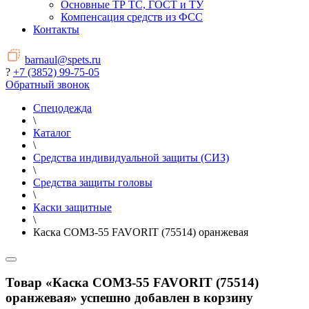
Основные ТР ТС, ГОСТ и ТУ
Компенсация средств из ФСС
Контакты
barnaul@spets.ru
?
+7 (3852) 99-75-05
Обратный звонок
Спецодежда
\
Каталог
\
Средства индивидуальной защиты (СИЗ)
\
Средства защиты головы
\
Каски защитные
\
Каска СОМЗ-55 FAVORIT (75514) оранжевая
Товар «Каска СОМЗ-55 FAVORIT (75514)
оранжевая» успешно добавлен в корзину