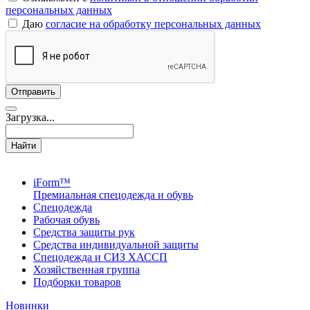
персональных данных
Даю
согласие на обработку персональных данных
Загрузка...
Найти
iForm™
Премиальная спецодежда и обувь
Спецодежда
Рабочая обувь
Средства защиты рук
Средства индивидуальной защиты
Спецодежда и СИЗ ХАССП
Хозяйственная группа
Подборки товаров
Новинки