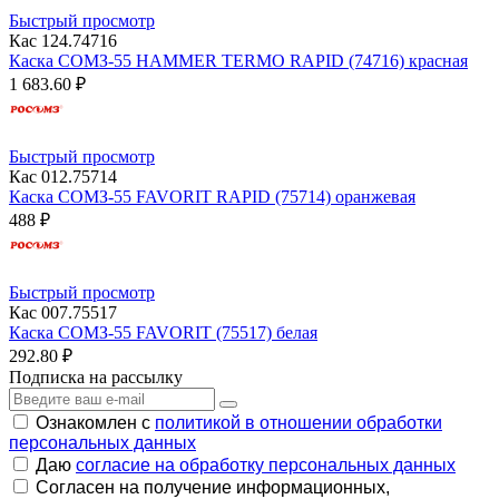
Быстрый просмотр
Кас 124.74716
Каска СОМЗ-55 HAMMER TERMO RAPID (74716) красная
1 683.60 ₽
Быстрый просмотр
Кас 012.75714
Каска СОМЗ-55 FAVORIT RAPID (75714) оранжевая
488 ₽
Быстрый просмотр
Кас 007.75517
Каска СОМЗ-55 FAVORIT (75517) белая
292.80 ₽
Подписка на рассылку
Ознакомлен с
политикой в отношении обработки
персональных данных
Даю
согласие на обработку персональных данных
Согласен на получение информационных,