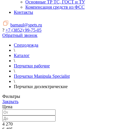
Основные ТР ТС, ГОСТ и ТУ
Компенсация средств из ФСС
Контакты
barnaul@spets.ru
?
+7 (3852) 99-75-05
Обратный звонок
Спецодежда
\
Каталог
\
Перчатки рабочие
\
Перчатки Manipula Specialist
\
Перчатки диэлектрические
Фильтры
Закрыть
Цена
4 270