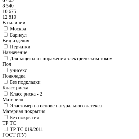
6 405
8 540
10 675
12 810
В наличии
Москва
Барнаул
Вид изделия
Перчатки
Назначение
Для защиты от поражения электрическим током
Пол
унисекс
Подкладка
Без подкладки
Класс риска
Класс риска - 2
Материал
Эластомер на основе натурального латекса
Материал покрытия
Без покрытия
ТР ТС
ТР ТС 019/2011
ГОСТ (ТУ)