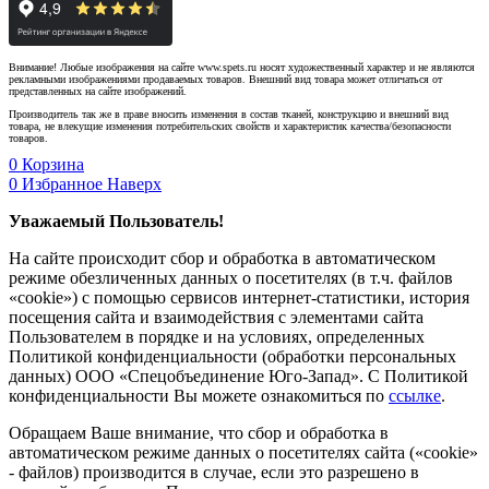
Внимание! Любые изображения на сайте www.spets.ru носят художественный характер и не являются
рекламными изображениями продаваемых товаров. Внешний вид товара может отличаться от
представленных на сайте изображений.
Производитель так же в праве вносить изменения в состав тканей, конструкцию и внешний вид
товара, не влекущие изменения потребительских свойств и характеристик качества/безопасности
товаров.
0
Корзина
0
Избранное
Наверх
Уважаемый Пользователь!
На сайте происходит сбор и обработка в автоматическом
режиме обезличенных данных о посетителях (в т.ч. файлов
«cookie») с помощью сервисов интернет-статистики, история
посещения сайта и взаимодействия с элементами сайта
Пользователем в порядке и на условиях, определенных
Политикой конфиденциальности (обработки персональных
данных) ООО «Спецобъединение Юго-Запад». С Политикой
конфиденциальности Вы можете ознакомиться по
ссылке
.
Обращаем Ваше внимание, что сбор и обработка в
автоматическом режиме данных о посетителях сайта («cookie»
- файлов) производится в случае, если это разрешено в