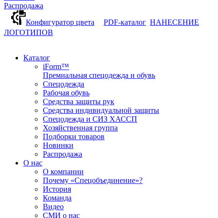
Распродажа
Конфигуратор цвета
PDF-каталог
НАНЕСЕНИЕ
ЛОГОТИПОВ
Каталог
iForm™
Премиальная спецодежда и обувь
Спецодежда
Рабочая обувь
Средства защиты рук
Средства индивидуальной защиты
Спецодежда и СИЗ ХАССП
Хозяйственная группа
Подборки товаров
Новинки
Распродажа
О нас
О компании
Почему «Спецобъединение»?
История
Команда
Видео
СМИ о нас