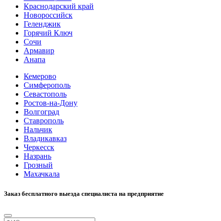
Краснодарский край
Новороссийск
Геленджик
Горячий Ключ
Сочи
Армавир
Анапа
Кемерово
Симферополь
Севастополь
Ростов-на-Дону
Волгоград
Ставрополь
Нальчик
Владикавказ
Черкесск
Назрань
Грозный
Махачкала
Заказ бесплатного выезда специалиста на предприятие