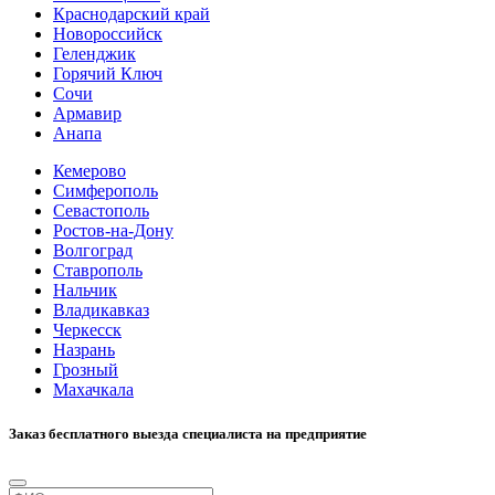
Краснодарский край
Новороссийск
Геленджик
Горячий Ключ
Сочи
Армавир
Анапа
Кемерово
Симферополь
Севастополь
Ростов-на-Дону
Волгоград
Ставрополь
Нальчик
Владикавказ
Черкесск
Назрань
Грозный
Махачкала
Заказ бесплатного выезда специалиста на предприятие