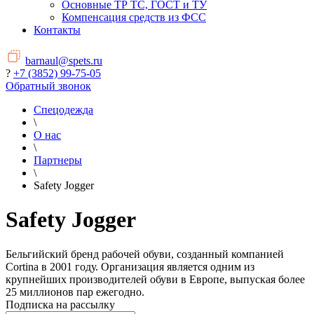
Основные ТР ТС, ГОСТ и ТУ
Компенсация средств из ФСС
Контакты
barnaul@spets.ru
?
+7 (3852) 99-75-05
Обратный звонок
Спецодежда
\
О нас
\
Партнеры
\
Safety Jogger
Safety Jogger
Бельгийский бренд рабочей обуви, созданный компанией
Cortina в 2001 году. Организация является одним из
крупнейших производителей обуви в Европе, выпуская более
25 миллионов пар ежегодно.
Подписка на рассылку