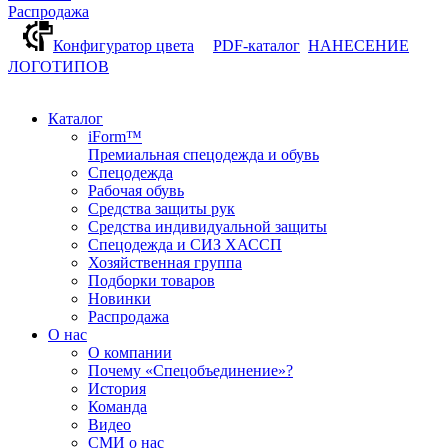
Распродажа
Конфигуратор цвета
PDF-каталог
НАНЕСЕНИЕ
ЛОГОТИПОВ
Каталог
iForm™
Премиальная спецодежда и обувь
Спецодежда
Рабочая обувь
Средства защиты рук
Средства индивидуальной защиты
Спецодежда и СИЗ ХАССП
Хозяйственная группа
Подборки товаров
Новинки
Распродажа
О нас
О компании
Почему «Спецобъединение»?
История
Команда
Видео
СМИ о нас