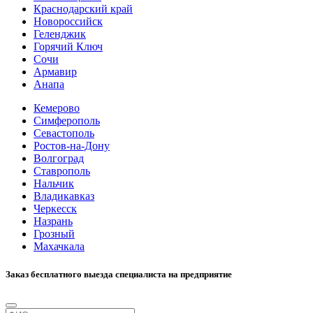
Краснодарский край
Новороссийск
Геленджик
Горячий Ключ
Сочи
Армавир
Анапа
Кемерово
Симферополь
Севастополь
Ростов-на-Дону
Волгоград
Ставрополь
Нальчик
Владикавказ
Черкесск
Назрань
Грозный
Махачкала
Заказ бесплатного выезда специалиста на предприятие