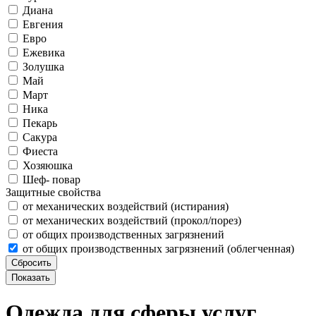
Диана
Евгения
Евро
Ежевика
Золушка
Май
Март
Ника
Пекарь
Сакура
Фиеста
Хозяюшка
Шеф- повар
Защитные свойства
от механических воздействий (истирания)
от механических воздействий (прокол/порез)
от общих производственных загрязнений
от общих производственных загрязнений (облегченная)
Одежда для сферы услуг