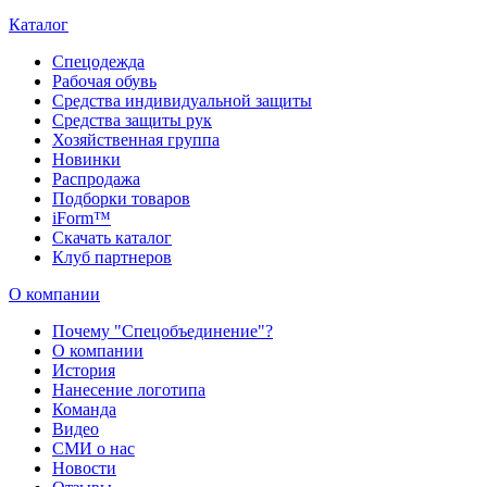
Каталог
Спецодежда
Рабочая обувь
Средства индивидуальной защиты
Средства защиты рук
Хозяйственная группа
Новинки
Распродажа
Подборки товаров
iForm™
Скачать каталог
Клуб партнеров
О компании
Почему "Спецобъединение"?
О компании
История
Нанесение логотипа
Команда
Видео
СМИ о нас
Новости