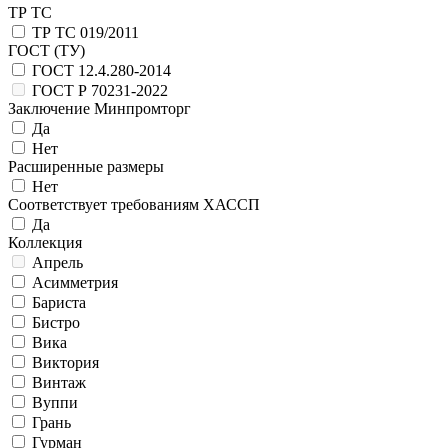
ТР ТС
ТР ТС 019/2011
ГОСТ (ТУ)
ГОСТ 12.4.280-2014
ГОСТ Р 70231-2022
Заключение Минпромторг
Да
Нет
Расширенные размеры
Нет
Соответствует требованиям ХАССП
Да
Коллекция
Апрель
Асимметрия
Бариста
Бистро
Вика
Виктория
Винтаж
Вуппи
Грань
Гурман