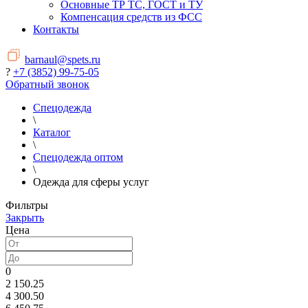
Основные ТР ТС, ГОСТ и ТУ
Компенсация средств из ФСС
Контакты
barnaul@spets.ru
?
+7 (3852) 99-75-05
Обратный звонок
Спецодежда
\
Каталог
\
Спецодежда оптом
\
Одежда для сферы услуг
Фильтры
Закрыть
Цена
0
2 150.25
4 300.50