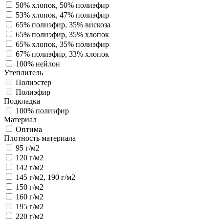
50% хлопок, 50% полиэфир
53% хлопок, 47% полиэфир
65% полиэфир, 35% вискоза
65% полиэфир, 35% хлопок
65% хлопок, 35% полиэфир
67% полиэфир, 33% хлопок
100% нейлон
Утеплитель
Полиэстер
Полиэфир
Подкладка
100% полиэфир
Материал
Оптима
Плотность материала
95 г/м2
120 г/м2
142 г/м2
145 г/м2, 190 г/м2
150 г/м2
160 г/м2
195 г/м2
220 г/м2