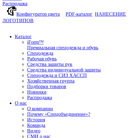
Распродажа
Конфигуратор цвета
PDF-каталог
НАНЕСЕНИЕ
ЛОГОТИПОВ
Каталог
iForm™
Премиальная спецодежда и обувь
Спецодежда
Рабочая обувь
Средства защиты рук
Средства индивидуальной защиты
Спецодежда и СИЗ ХАССП
Хозяйственная группа
Подборки товаров
Новинки
Распродажа
О нас
О компании
Почему «Спецобъединение»?
История
Команда
Видео
СМИ о нас