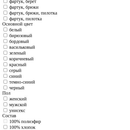
фартук, берет
фартук, брюки
фартук, брюки, пилотка
фартук, пилотка
Основной цвет
белый
бирюзовый
бордовый
васильковый
зеленый
коричневый
красный
серый
синий
темно-синий
черный
Пол
женский
мужской
унисекс
Состав
100% полиэфир
100% хлопок