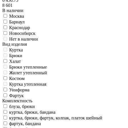
6 450.75
8 601
В наличии
Москва
Барнаул
Краснодар
Новосибирск
Нет в наличии
Вид изделия
Куртка
Брюки
Халат
Брюки утепленные
Жилет утепленный
Костюм
Куртка утепленная
Униформа
Фартук
Комплектность
блуза, брюки
куртка, брюки, бандана
куртка, брюки, фартук, колпак, платок шейный
фартук, бандана