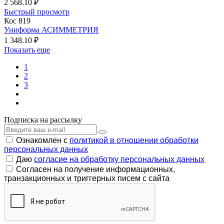
2 568.10 ₽
Быстрый просмотр
Кос 819
Униформа АСИММЕТРИЯ
1 348.10 ₽
Показать еще
1
2
3
Подписка на рассылку
Ознакомлен с
политикой в отношении обработки
персональных данных
Даю
согласие на обработку персональных данных
Согласен на получение информационных,
транзакционных и триггерных писем с сайта