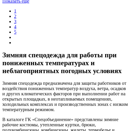
Показать еще
1
2
3
4
5
Зимняя спецодежда для работы при
пониженных температурах и
неблагоприятных погодных условиях
Зимняя спецодежда предназначена для защиты работников от
воздействия пониженных температур воздуха, ветра, осадков
и других климатических факторов при выполнении работ на
открытых площадках, в неотапливаемых помещениях,
холодильных комплексах и производственных зонах с низким
температурным режимом.
В каталоге ГК «Спецобъединение» представлены зимние
рабочие костюмы, утепленные куртки, брюки,
полукомбинезоны, комбинезоны, жилеты, термобелье и