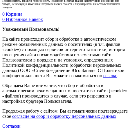
Производитель так же в праве вносить изменения в состав тканей, конструкцию и внешний вид
товара, не влекущие изменения потребительских свойств и характеристик качества/безопасности
товаров.
0
Корзина
0
Избранное
Наверх
Уважаемый Пользователь!
На сайте происходит сбор и обработка в автоматическом
режиме обезличенных данных о посетителях (в т.ч. файлов
«cookie») с помощью сервисов интернет-статистики, история
посещения сайта и взаимодействия с элементами сайта
Пользователем в порядке и на условиях, определенных
Политикой конфиденциальности (обработки персональных
данных) ООО «Спецобъединение Юго-Запад». С Политикой
конфиденциальности Вы можете ознакомиться по
ссылке
.
Обращаем Ваше внимание, что сбор и обработка в
автоматическом режиме данных о посетителях сайта («cookie»
- файлов) производится в случае, если это разрешено в
настройках браузера Пользователя.
Продолжая работу с сайтом, Вы автоматически подтверждаете
свое
согласие на сбор и обработку персональных данных
.
Согласен