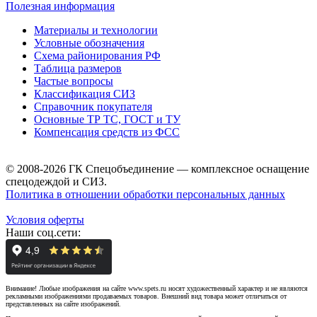
Полезная информация
Материалы и технологии
Условные обозначения
Схема районирования РФ
Таблица размеров
Частые вопросы
Классификация СИЗ
Справочник покупателя
Основные ТР ТС, ГОСТ и ТУ
Компенсация средств из ФСС
© 2008-2026 ГК Спецобъединение — комплексное оснащение
спецодеждой и СИЗ.
Политика в отношении обработки персональных данных
Условия оферты
Наши соц.сети:
Внимание! Любые изображения на сайте www.spets.ru носят художественный характер и не являются
рекламными изображениями продаваемых товаров. Внешний вид товара может отличаться от
представленных на сайте изображений.