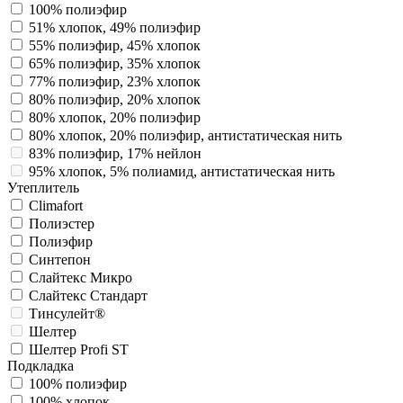
100% полиэфир
51% хлопок, 49% полиэфир
55% полиэфир, 45% хлопок
65% полиэфир, 35% хлопок
77% полиэфир, 23% хлопок
80% полиэфир, 20% хлопок
80% хлопок, 20% полиэфир
80% хлопок, 20% полиэфир, антистатическая нить
83% полиэфир, 17% нейлон
95% хлопок, 5% полиамид, антистатическая нить
Утеплитель
Climafort
Полиэстер
Полиэфир
Синтепон
Слайтекс Микро
Слайтекс Стандарт
Тинсулейт®
Шелтер
Шелтер Profi ST
Подкладка
100% полиэфир
100% хлопок