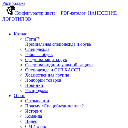
Распродажа
Конфигуратор цвета
PDF-каталог
НАНЕСЕНИЕ
ЛОГОТИПОВ
Каталог
iForm™
Премиальная спецодежда и обувь
Спецодежда
Рабочая обувь
Средства защиты рук
Средства индивидуальной защиты
Спецодежда и СИЗ ХАССП
Хозяйственная группа
Подборки товаров
Новинки
Распродажа
О нас
О компании
Почему «Спецобъединение»?
История
Команда
Видео
СМИ о нас