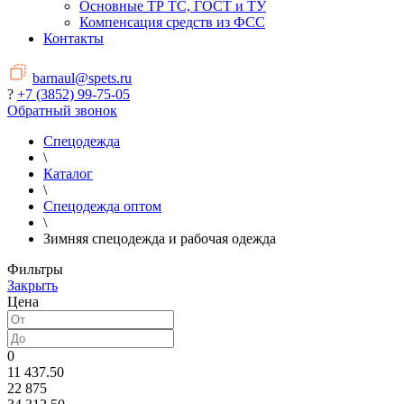
Основные ТР ТС, ГОСТ и ТУ
Компенсация средств из ФСС
Контакты
barnaul@spets.ru
?
+7 (3852) 99-75-05
Обратный звонок
Спецодежда
\
Каталог
\
Спецодежда оптом
\
Зимняя спецодежда и рабочая одежда
Фильтры
Закрыть
Цена
0
11 437.50
22 875