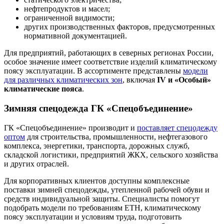
нефтепродуктов и масел;
ограниченной видимости;
других производственных факторов, предусмотренных
нормативной документацией.
Для предприятий, работающих в северных регионах России,
особое значение имеет соответствие изделий климатическому
поясу эксплуатации. В ассортименте представлены
модели
для различных климатических зон
, включая
IV и «Особый»
климатические пояса
.
Зимняя спецодежда ГК «Спецобъединение»
ГК «Спецобъединение» производит и
поставляет спецодежду
оптом
для строительства, промышленности, нефтегазового
комплекса, энергетики, транспорта, дорожных служб,
складской логистики, предприятий ЖКХ, сельского хозяйства
и других отраслей.
Для корпоративных клиентов доступны комплексные
поставки зимней спецодежды, утепленной рабочей обуви и
средств индивидуальной защиты. Специалисты помогут
подобрать модели по требованиям ЕТН, климатическому
поясу эксплуатации и условиям труда, подготовить