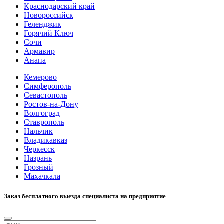
Краснодарский край
Новороссийск
Геленджик
Горячий Ключ
Сочи
Армавир
Анапа
Кемерово
Симферополь
Севастополь
Ростов-на-Дону
Волгоград
Ставрополь
Нальчик
Владикавказ
Черкесск
Назрань
Грозный
Махачкала
Заказ бесплатного выезда специалиста на предприятие