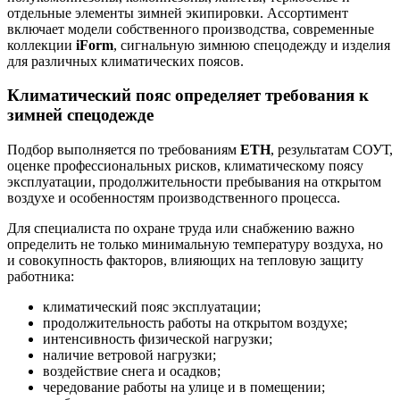
отдельные элементы зимней экипировки. Ассортимент
включает модели собственного производства, современные
коллекции
iForm
, сигнальную зимнюю спецодежду и изделия
для различных климатических поясов.
Климатический пояс определяет требования к
зимней спецодежде
Подбор выполняется по требованиям
ЕТН
, результатам СОУТ,
оценке профессиональных рисков, климатическому поясу
эксплуатации, продолжительности пребывания на открытом
воздухе и особенностям производственного процесса.
Для специалиста по охране труда или снабжению важно
определить не только минимальную температуру воздуха, но
и совокупность факторов, влияющих на тепловую защиту
работника:
климатический пояс эксплуатации;
продолжительность работы на открытом воздухе;
интенсивность физической нагрузки;
наличие ветровой нагрузки;
воздействие снега и осадков;
чередование работы на улице и в помещении;