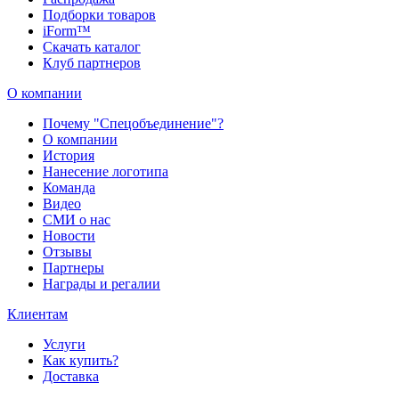
Подборки товаров
iForm™
Скачать каталог
Клуб партнеров
О компании
Почему "Спецобъединение"?
О компании
История
Нанесение логотипа
Команда
Видео
СМИ о нас
Новости
Отзывы
Партнеры
Награды и регалии
Клиентам
Услуги
Как купить?
Доставка