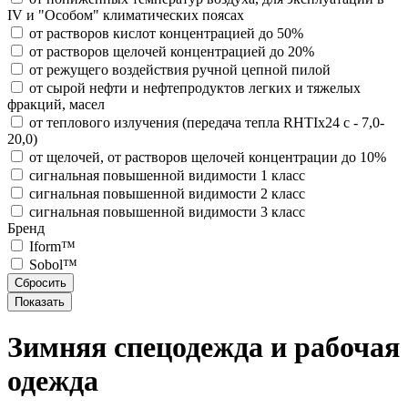
IV и "Особом" климатических поясах
от растворов кислот концентрацией до 50%
от растворов щелочей концентрацией до 20%
от режущего воздействия ручной цепной пилой
от сырой нефти и нефтепродуктов легких и тяжелых
фракций, масел
от теплового излучения (передача тепла RHTIx24 с - 7,0-
20,0)
от щелочей, от растворов щелочей концентрации до 10%
сигнальная повышенной видимости 1 класс
сигнальная повышенной видимости 2 класс
сигнальная повышенной видимости 3 класс
Бренд
Iform™
Sobol™
Зимняя спецодежда и рабочая
одежда