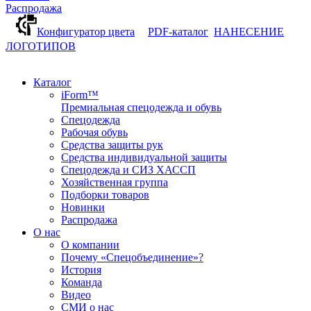
Распродажа
Конфигуратор цвета
PDF-каталог
НАНЕСЕНИЕ
ЛОГОТИПОВ
Каталог
iForm™
Премиальная спецодежда и обувь
Спецодежда
Рабочая обувь
Средства защиты рук
Средства индивидуальной защиты
Спецодежда и СИЗ ХАССП
Хозяйственная группа
Подборки товаров
Новинки
Распродажа
О нас
О компании
Почему «Спецобъединение»?
История
Команда
Видео
СМИ о нас