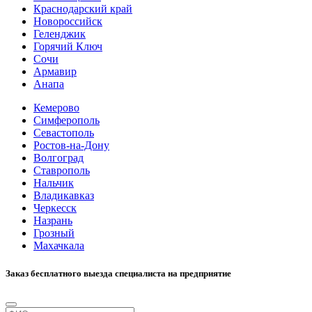
Краснодарский край
Новороссийск
Геленджик
Горячий Ключ
Сочи
Армавир
Анапа
Кемерово
Симферополь
Севастополь
Ростов-на-Дону
Волгоград
Ставрополь
Нальчик
Владикавказ
Черкесск
Назрань
Грозный
Махачкала
Заказ бесплатного выезда специалиста на предприятие