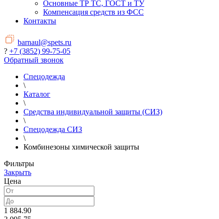
Основные ТР ТС, ГОСТ и ТУ
Компенсация средств из ФСС
Контакты
barnaul@spets.ru
?
+7 (3852) 99-75-05
Обратный звонок
Спецодежда
\
Каталог
\
Средства индивидуальной защиты (СИЗ)
\
Спецодежда СИЗ
\
Комбинезоны химической защиты
Фильтры
Закрыть
Цена
1 884.90