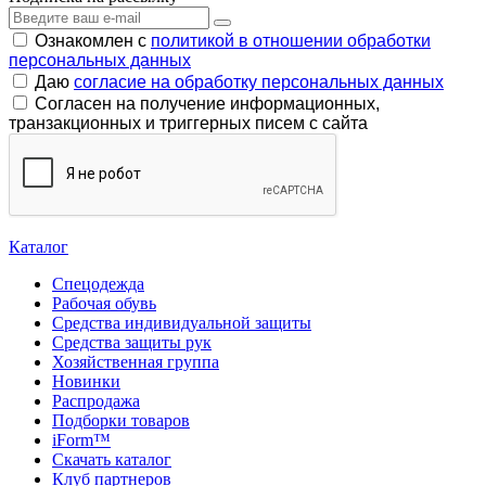
Ознакомлен с
политикой в отношении обработки
персональных данных
Даю
согласие на обработку персональных данных
Согласен на получение информационных,
транзакционных и триггерных писем с сайта
Каталог
Спецодежда
Рабочая обувь
Средства индивидуальной защиты
Средства защиты рук
Хозяйственная группа
Новинки
Распродажа
Подборки товаров
iForm™
Скачать каталог
Клуб партнеров