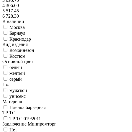
3 095.75
4 306.60
5 517.45
6 728.30
В наличии
Москва
Барнаул
Краснодар
Вид изделия
Комбинезон
Костюм
Основной цвет
белый
желтый
серый
Пол
мужской
унисекс
Материал
Пленка барьерная
ТР ТС
ТР ТС 019/2011
Заключение Минпромторг
Нет