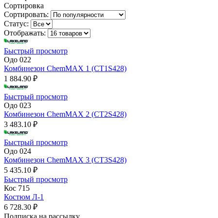
Сортировка
Сортировать:
Статус:
Отображать:
Быстрый просмотр
Одо 022
Комбинезон ChemMAX 1 (CT1S428)
1 884.90 ₽
Быстрый просмотр
Одо 023
Комбинезон ChemMAX 2 (CT2S428)
3 483.10 ₽
Быстрый просмотр
Одо 024
Комбинезон ChemMAX 3 (CT3S428)
5 435.10 ₽
Быстрый просмотр
Кос 715
Костюм Л-1
6 728.30 ₽
Подписка на рассылку