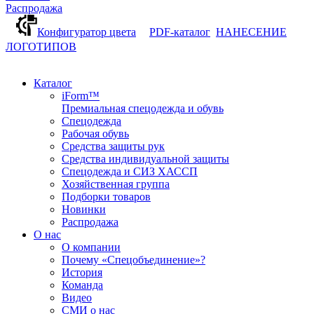
Распродажа
Конфигуратор цвета
PDF-каталог
НАНЕСЕНИЕ
ЛОГОТИПОВ
Каталог
iForm™
Премиальная спецодежда и обувь
Спецодежда
Рабочая обувь
Средства защиты рук
Средства индивидуальной защиты
Спецодежда и СИЗ ХАССП
Хозяйственная группа
Подборки товаров
Новинки
Распродажа
О нас
О компании
Почему «Спецобъединение»?
История
Команда
Видео
СМИ о нас