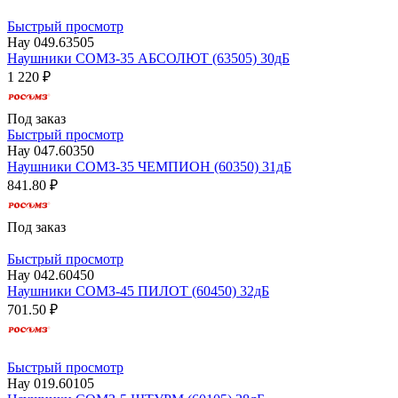
Быстрый просмотр
Нау 049.63505
Наушники СОМЗ-35 АБСОЛЮТ (63505) 30дБ
1 220 ₽
Под заказ
Быстрый просмотр
Нау 047.60350
Наушники СОМЗ-35 ЧЕМПИОН (60350) 31дБ
841.80 ₽
Под заказ
Быстрый просмотр
Нау 042.60450
Наушники СОМЗ-45 ПИЛОТ (60450) 32дБ
701.50 ₽
Быстрый просмотр
Нау 019.60105