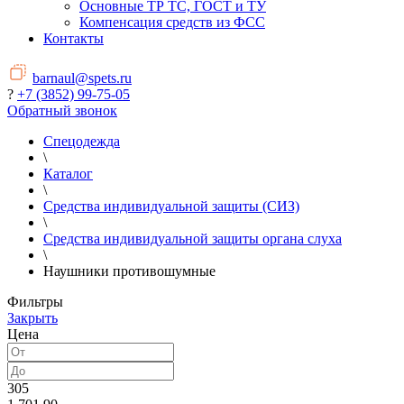
Основные ТР ТС, ГОСТ и ТУ
Компенсация средств из ФСС
Контакты
barnaul@spets.ru
?
+7 (3852) 99-75-05
Обратный звонок
Спецодежда
\
Каталог
\
Средства индивидуальной защиты (СИЗ)
\
Средства индивидуальной защиты органа слуха
\
Наушники противошумные
Фильтры
Закрыть
Цена
305