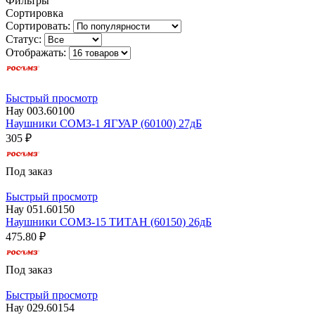
Фильтры
Сортировка
Сортировать:
Статус:
Отображать:
Быстрый просмотр
Нау 003.60100
Наушники СОМЗ-1 ЯГУАР (60100) 27дБ
305 ₽
Под заказ
Быстрый просмотр
Нау 051.60150
Наушники СОМЗ-15 ТИТАН (60150) 26дБ
475.80 ₽
Под заказ
Быстрый просмотр
Нау 029.60154