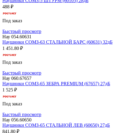
Наушники СОМЗ-5 ШТУРМ (60105) 28дБ
488 ₽
Под заказ
Быстрый просмотр
Нау 054.60631
Наушники СОМЗ-63 СТАЛЬНОЙ БАРС (60631) 32дБ
1 451.80 ₽
Под заказ
Быстрый просмотр
Нау 060.67657
Наушники СОМЗ-65 ЗЕБРА PREMIUM (67657) 27дБ
1 525 ₽
Под заказ
Быстрый просмотр
Нау 056.60650
Наушники СОМЗ-65 СТАЛЬНОЙ ЛЕВ (60650) 27дБ
841.80 ₽