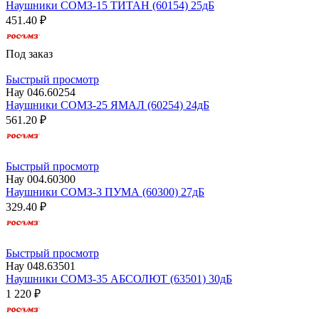
Наушники СОМЗ-15 ТИТАН (60154) 25дБ
451.40 ₽
Под заказ
Быстрый просмотр
Нау 046.60254
Наушники СОМЗ-25 ЯМАЛ (60254) 24дБ
561.20 ₽
Быстрый просмотр
Нау 004.60300
Наушники СОМЗ-3 ПУМА (60300) 27дБ
329.40 ₽
Быстрый просмотр
Нау 048.63501
Наушники СОМЗ-35 АБСОЛЮТ (63501) 30дБ
1 220 ₽