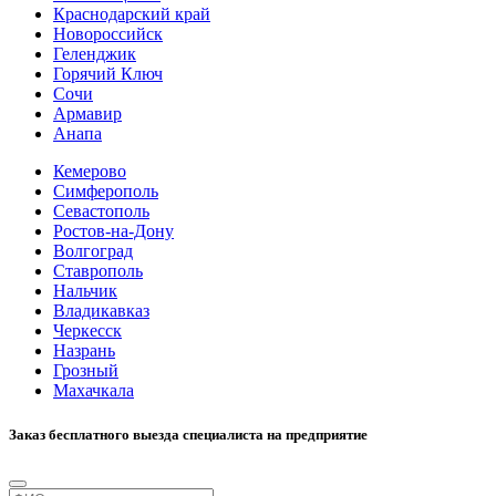
Краснодарский край
Новороссийск
Геленджик
Горячий Ключ
Сочи
Армавир
Анапа
Кемерово
Симферополь
Севастополь
Ростов-на-Дону
Волгоград
Ставрополь
Нальчик
Владикавказ
Черкесск
Назрань
Грозный
Махачкала
Заказ бесплатного выезда специалиста на предприятие