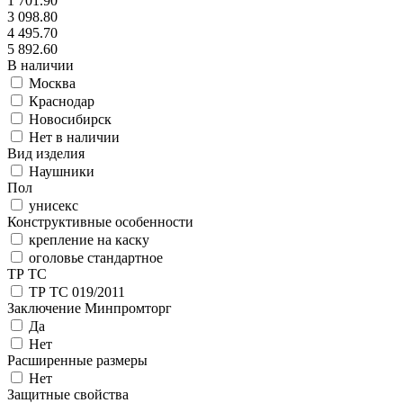
1 701.90
3 098.80
4 495.70
5 892.60
В наличии
Москва
Краснодар
Новосибирск
Нет в наличии
Вид изделия
Наушники
Пол
унисекс
Конструктивные особенности
крепление на каску
оголовье стандартное
ТР ТС
ТР ТС 019/2011
Заключение Минпромторг
Да
Нет
Расширенные размеры
Нет
Защитные свойства