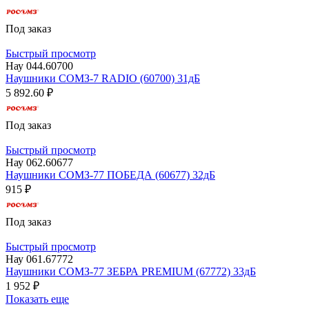
Под заказ
Быстрый просмотр
Нау 044.60700
Наушники СОМЗ-7 RADIO (60700) 31дБ
5 892.60 ₽
Под заказ
Быстрый просмотр
Нау 062.60677
Наушники СОМЗ-77 ПОБЕДА (60677) 32дБ
915 ₽
Под заказ
Быстрый просмотр
Нау 061.67772
Наушники СОМЗ-77 ЗЕБРА PREMIUM (67772) 33дБ
1 952 ₽
Показать еще