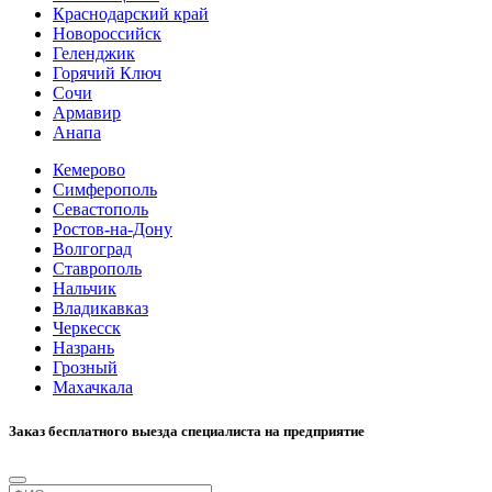
Краснодарский край
Новороссийск
Геленджик
Горячий Ключ
Сочи
Армавир
Анапа
Кемерово
Симферополь
Севастополь
Ростов-на-Дону
Волгоград
Ставрополь
Нальчик
Владикавказ
Черкесск
Назрань
Грозный
Махачкала
Заказ бесплатного выезда специалиста на предприятие