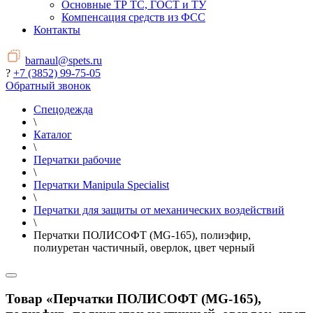
Основные ТР ТС, ГОСТ и ТУ
Компенсация средств из ФСС
Контакты
barnaul@spets.ru
?
+7 (3852) 99-75-05
Обратный звонок
Спецодежда
\
Каталог
\
Перчатки рабочие
\
Перчатки Manipula Specialist
\
Перчатки для защиты от механических воздействий
\
Перчатки ПОЛИСОФТ (MG-165), полиэфир,
полиуретан частичный, оверлок, цвет черный
Товар «Перчатки ПОЛИСОФТ (MG-165),