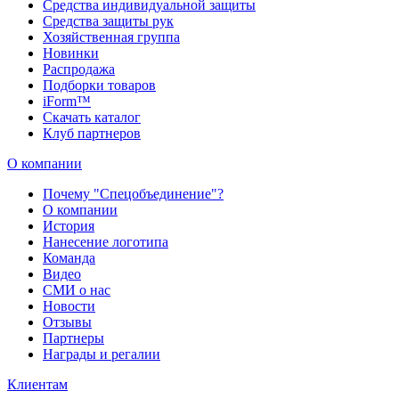
Средства индивидуальной защиты
Средства защиты рук
Хозяйственная группа
Новинки
Распродажа
Подборки товаров
iForm™
Скачать каталог
Клуб партнеров
О компании
Почему "Спецобъединение"?
О компании
История
Нанесение логотипа
Команда
Видео
СМИ о нас
Новости
Отзывы
Партнеры
Награды и регалии
Клиентам