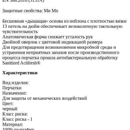
EN 388:2016 (3131A)
Защитные свойства: Ми Мп
Бесшовная «дышащая» основа из нейлона с плотностью вязки
13 петель на дюйм обеспечивает великолепную тактильную
чувствительность
Анатомическая форма снижает усталость рук
Двойной оверлок с цветовой индикацией размера
Для предотвращения возникновения микробной среды и
устранения неприятных запахов после производственного
процесса перчатка прошла антибактериальную обработку
Sanitized Actifresh®
Характеристики
Вид изделия:
Перчатки
Назначение:
Для защиты от механических воздействий
Цвет:
черный
Класс риска:
Класс риска - 1
Материал:
100% полиэфир