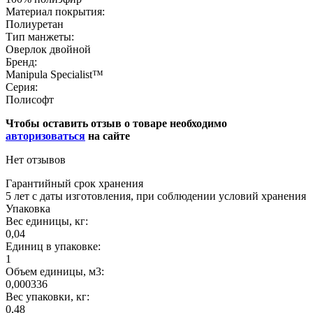
Материал покрытия:
Полиуретан
Тип манжеты:
Оверлок двойной
Бренд:
Manipula Specialist™
Серия:
Полисофт
Чтобы оставить отзыв о товаре необходимо
авторизоваться
на сайте
Нет отзывов
Гарантийный срок хранения
5 лет с даты изготовления, при соблюдении условий хранения
Упаковка
Вес единицы, кг:
0,04
Единиц в упаковке:
1
Объем единицы, м3:
0,000336
Вес упаковки, кг:
0,48