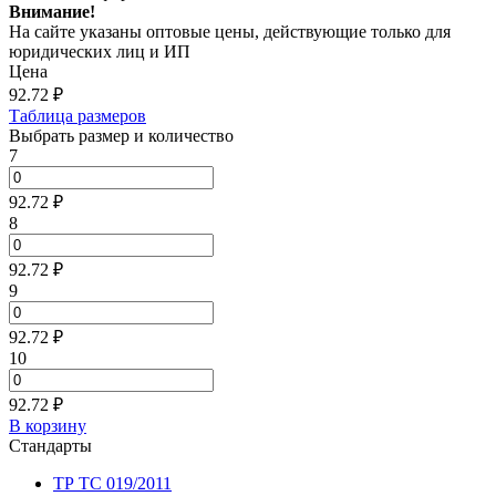
Внимание!
На сайте указаны оптовые цены, действующие только для
юридических лиц и ИП
Цена
92.72
₽
Таблица размеров
Выбрать размер и количество
7
92.72 ₽
8
92.72 ₽
9
92.72 ₽
10
92.72 ₽
В корзину
Стандарты
ТР ТС 019/2011