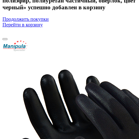
полиэфир, полиуретан частичный, оверлок, цвет
черный» успешно добавлен в корзину
Продолжить покупки
Перейти в корзину