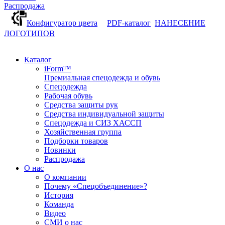
Распродажа
Конфигуратор цвета
PDF-каталог
НАНЕСЕНИЕ
ЛОГОТИПОВ
Каталог
iForm™
Премиальная спецодежда и обувь
Спецодежда
Рабочая обувь
Средства защиты рук
Средства индивидуальной защиты
Спецодежда и СИЗ ХАССП
Хозяйственная группа
Подборки товаров
Новинки
Распродажа
О нас
О компании
Почему «Спецобъединение»?
История
Команда
Видео
СМИ о нас