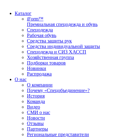
Каталог
iForm™
Премиальная спецодежда и обувь
Спецодежда
Рабочая обувь
Средства защиты рук
Средства индивидуальной защиты
Спецодежда и СИЗ ХАССП
Хозяйственная группа
Подборки товаров
Новинки
Распродажа
О нас
О компании
Почему «Спецобъединение»?
История
Команда
Видео
СМИ о нас
Новости
Отзывы
Партнеры
Региональные представители