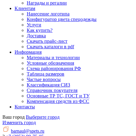
Награды и регалии
Клиентам
Нанесение логотипа
Конфигуратор цвета спецодежды
Услуги
Как купить?
Доставка
Скачать прайс-лист
Скачать каталоги в pdf
Информация
Материалы и технологии
Условные обозначения
Схема районирования РФ
Таблица размеров
Частые вопросы
Классификация СИЗ
Справочник покупателя
Основные ТР ТС, ГОСТ и ТУ
Компенсация средств из ФСС
Контакты
Ваш город
Выберите город
Изменить город
barnaul@spets.ru