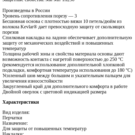
Произведены в России
Уровень сопротивления порезу — 3
Бесшовная основа с плотностью вязки 10 петель/дюйм из
волокна Kevlar® дает превосходную защиту от скользящих
порезов
Спилковая накладка на ладони обеспечивает дополнительную
защиту от механических воздействий и повышенных
температур
Толщина рабочей зоны и свойства материала основы дают
возможность контакта с нагретой поверхностью до 250 °С
(рекомендуется использование дополнительной хлопковой
подкладки, комфортная температура использования до 180 °С)
Усиленный шов между большим и указательным пальцем для
увеличения износостойкости
Закругленный край для дополнительного комфорта в работе
Двойной оверлок с цветовой индикацией размера
Характеристики
Вид изделия:
Перчатки
Назначение:
Для защиты от повышенных температур
Накладки: