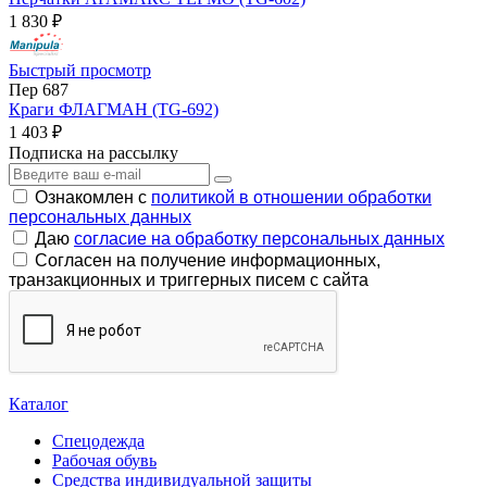
1 830 ₽
Быстрый просмотр
Пер 687
Краги ФЛАГМАН (TG-692)
1 403 ₽
Подписка на рассылку
Ознакомлен с
политикой в отношении обработки
персональных данных
Даю
согласие на обработку персональных данных
Согласен на получение информационных,
транзакционных и триггерных писем с сайта
Каталог
Спецодежда
Рабочая обувь
Средства индивидуальной защиты