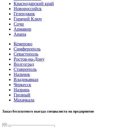
Краснодарский край
Новороссийск
Геленджик
Горячий Ключ
Сочи
Армавир
Анапа
Кемерово
Симферополь
Севастополь
Ростов-на-Дону
Волгоград
Ставрополь
Нальчик
Владикавказ
Черкесск
Назрань
Грозный
Махачкала
Заказ бесплатного выезда специалиста на предприятие