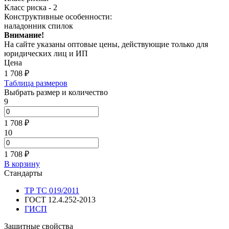
Класс риска - 2
Конструктивные особенности:
наладонник спилок
Внимание!
На сайте указаны оптовые цены, действующие только для
юридических лиц и ИП
Цена
1 708
₽
Таблица размеров
Выбрать размер и количество
9
1 708 ₽
10
1 708 ₽
В корзину
Стандарты
ТР ТС 019/2011
ГОСТ 12.4.252-2013
ГИСП
Защитные свойства