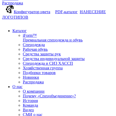
Распродажа
Конфигуратор цвета
PDF-каталог
НАНЕСЕНИЕ
ЛОГОТИПОВ
Каталог
iForm™
Премиальная спецодежда и обувь
Спецодежда
Рабочая обувь
Средства защиты рук
Средства индивидуальной защиты
Спецодежда и СИЗ ХАССП
Хозяйственная группа
Подборки товаров
Новинки
Распродажа
О нас
О компании
Почему «Спецобъединение»?
История
Команда
Видео
СМИ о нас