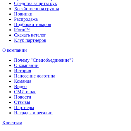
Средства защиты рук
Хозяйственная группа
Новинки
Распродажа
Подборки товаров
iForm™
Скачать каталог
Клуб партнеров
О компании
Почему "Спецобъединение"?
О компании
История
Нанесение логотипа
Команда
Видео
СМИ о нас
Новости
Отзывы
Партнеры
Награды и регалии
Клиентам