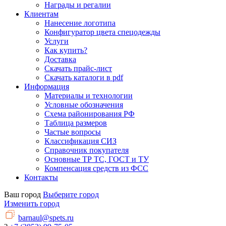
Награды и регалии
Клиентам
Нанесение логотипа
Конфигуратор цвета спецодежды
Услуги
Как купить?
Доставка
Скачать прайс-лист
Скачать каталоги в pdf
Информация
Материалы и технологии
Условные обозначения
Схема районирования РФ
Таблица размеров
Частые вопросы
Классификация СИЗ
Справочник покупателя
Основные ТР ТС, ГОСТ и ТУ
Компенсация средств из ФСС
Контакты
Ваш город
Выберите город
Изменить город
barnaul@spets.ru