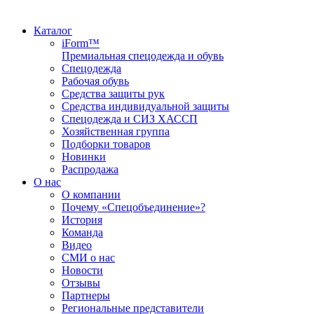
Каталог
iForm™
Премиальная спецодежда и обувь
Спецодежда
Рабочая обувь
Средства защиты рук
Средства индивидуальной защиты
Спецодежда и СИЗ ХАССП
Хозяйственная группа
Подборки товаров
Новинки
Распродажа
О нас
О компании
Почему «Спецобъединение»?
История
Команда
Видео
СМИ о нас
Новости
Отзывы
Партнеры
Региональные представители