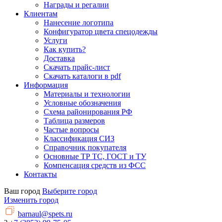
Награды и регалии
Клиентам
Нанесение логотипа
Конфигуратор цвета спецодежды
Услуги
Как купить?
Доставка
Скачать прайс-лист
Скачать каталоги в pdf
Информация
Материалы и технологии
Условные обозначения
Схема районирования РФ
Таблица размеров
Частые вопросы
Классификация СИЗ
Справочник покупателя
Основные ТР ТС, ГОСТ и ТУ
Компенсация средств из ФСС
Контакты
Ваш город
Выберите город
Изменить город
barnaul@spets.ru