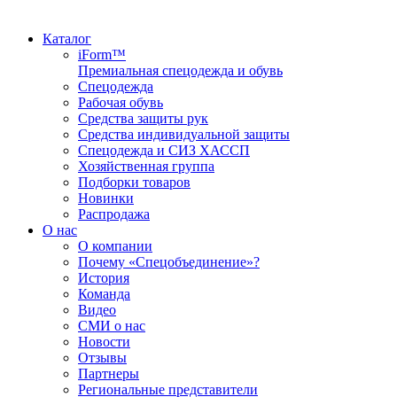
Каталог
iForm™
Премиальная спецодежда и обувь
Спецодежда
Рабочая обувь
Средства защиты рук
Средства индивидуальной защиты
Спецодежда и СИЗ ХАССП
Хозяйственная группа
Подборки товаров
Новинки
Распродажа
О нас
О компании
Почему «Спецобъединение»?
История
Команда
Видео
СМИ о нас
Новости
Отзывы
Партнеры
Региональные представители