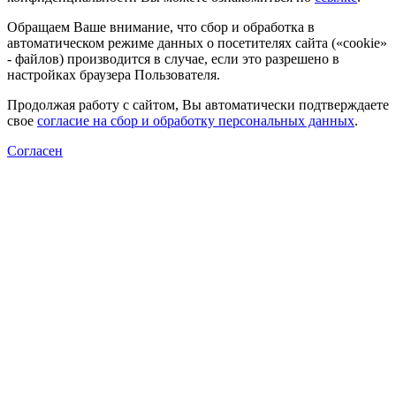
Обращаем Ваше внимание, что сбор и обработка в
автоматическом режиме данных о посетителях сайта («cookie»
- файлов) производится в случае, если это разрешено в
настройках браузера Пользователя.
Продолжая работу с сайтом, Вы автоматически подтверждаете
свое
согласие на сбор и обработку персональных данных
.
Согласен