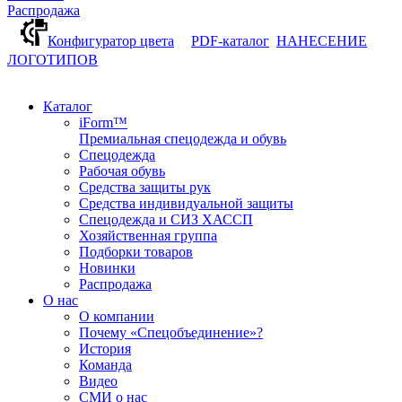
Распродажа
Конфигуратор цвета
PDF-каталог
НАНЕСЕНИЕ
ЛОГОТИПОВ
Каталог
iForm™
Премиальная спецодежда и обувь
Спецодежда
Рабочая обувь
Средства защиты рук
Средства индивидуальной защиты
Спецодежда и СИЗ ХАССП
Хозяйственная группа
Подборки товаров
Новинки
Распродажа
О нас
О компании
Почему «Спецобъединение»?
История
Команда
Видео
СМИ о нас