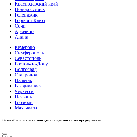
Краснодарский край
Новороссийск
Геленджик
Горячий Ключ
Сочи
Армавир
Анапа
Кемерово
Симферополь
Севастополь
Ростов-на-Дону
Волгоград
Ставрополь
Нальчик
Владикавказ
Черкесск
Назрань
Грозный
Махачкала
Заказ бесплатного выезда специалиста на предприятие