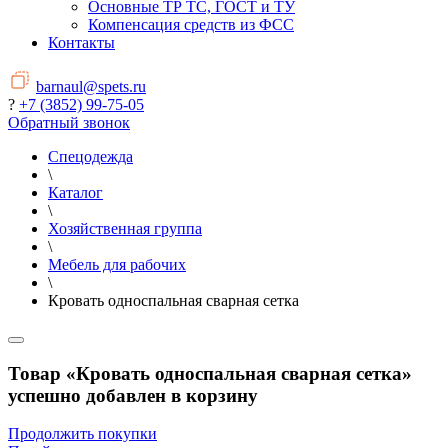
Основные ТР ТС, ГОСТ и ТУ
Компенсация средств из ФСС
Контакты
barnaul@spets.ru
?
+7 (3852) 99-75-05
Обратный звонок
Спецодежда
\
Каталог
\
Хозяйственная группа
\
Мебель для рабочих
\
Кровать односпальная сварная сетка
Товар «Кровать односпальная сварная сетка»
успешно добавлен в корзину
Продолжить покупки