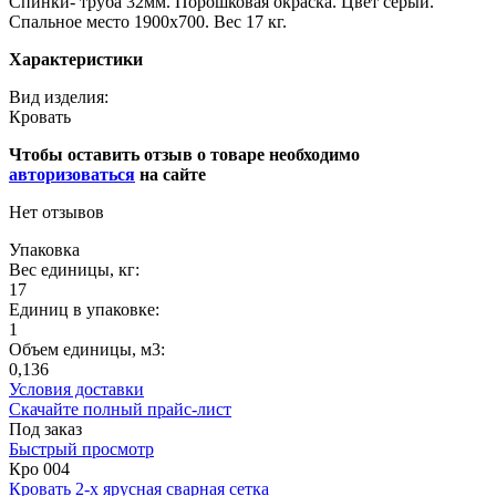
Спинки- труба 32мм. Порошковая окраска. Цвет серый.
Спальное место 1900х700. Вес 17 кг.
Характеристики
Вид изделия:
Кровать
Чтобы оставить отзыв о товаре необходимо
авторизоваться
на сайте
Нет отзывов
Упаковка
Вес единицы, кг:
17
Единиц в упаковке:
1
Объем единицы, м3:
0,136
Условия доставки
Скачайте полный прайс-лист
Под заказ
Быстрый просмотр
Кро 004
Кровать 2-х ярусная сварная сетка