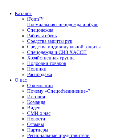
Каталог
iForm™
Премиальная спецодежда и обувь
Спецодежда
Рабочая обувь
Средства защиты рук
Средства индивидуальной защиты
Спецодежда и СИЗ ХАССП
Хозяйственная группа
Подборки товаров
Новинки
Распродажа
О нас
О компании
Почему «Спецобъединение»?
История
Команда
Видео
СМИ о нас
Новости
Отзывы
Партнеры
Региональные представители