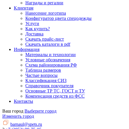
Награды и регалии
Клиентам
Нанесение логотипа
Конфигуратор цвета спецодежды
Услуги
Как купить?
Доставка
Скачать прайс-лист
Скачать каталоги в pdf
Информация
Материалы и технологии
Условные обозначения
Схема районирования РФ
Таблица размеров
Частые вопросы
Классификация СИЗ
Справочник покупателя
Основные ТР ТС, ГОСТ и ТУ
Компенсация средств из ФСС
Контакты
Ваш город
Выберите город
Изменить город
barnaul@spets.ru