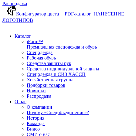
Распродажа
Конфигуратор цвета
PDF-каталог
НАНЕСЕНИЕ
ЛОГОТИПОВ
Каталог
iForm™
Премиальная спецодежда и обувь
Спецодежда
Рабочая обувь
Средства защиты рук
Средства индивидуальной защиты
Спецодежда и СИЗ ХАССП
Хозяйственная группа
Подборки товаров
Новинки
Распродажа
О нас
О компании
Почему «Спецобъединение»?
История
Команда
Видео
СМИ о нас