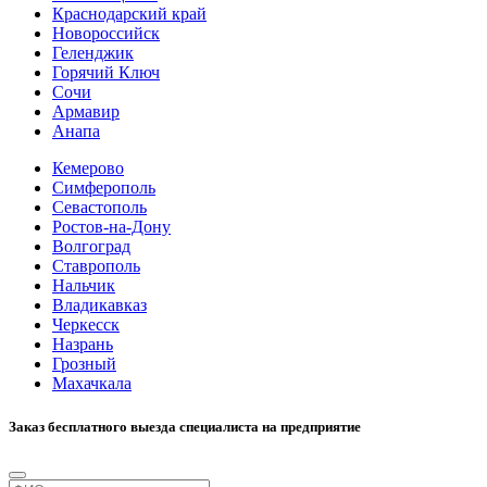
Краснодарский край
Новороссийск
Геленджик
Горячий Ключ
Сочи
Армавир
Анапа
Кемерово
Симферополь
Севастополь
Ростов-на-Дону
Волгоград
Ставрополь
Нальчик
Владикавказ
Черкесск
Назрань
Грозный
Махачкала
Заказ бесплатного выезда специалиста на предприятие