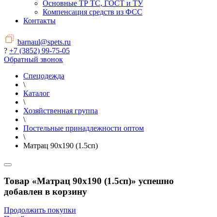
Основные ТР ТС, ГОСТ и ТУ
Компенсация средств из ФСС
Контакты
barnaul@spets.ru
?
+7 (3852) 99-75-05
Обратный звонок
Спецодежда
\
Каталог
\
Хозяйственная группа
\
Постельные принадлежности оптом
\
Матрац 90х190 (1.5сп)
Товар «Матрац 90х190 (1.5сп)» успешно
добавлен в корзину
Продолжить покупки