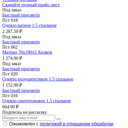
Скачайте полный прайс-лист
Под заказ
Быстрый просмотр
Пст 018
Одеяло ватное 1.5 спальное
2 287.50 ₽
Под заказ
Быстрый просмотр
Пст 062
Матрац 70х190х5 Холкон
1 274.90 ₽
Под заказ
Быстрый просмотр
Пст 020
Одеяло полушерстяное 1.5 спальное
1 152.90 ₽
Быстрый просмотр
Пст 016
Одеяло синтепоновое 1.5 спальное
664.90 ₽
Подписка на рассылку
Ознакомлен с
политикой в отношении обработки