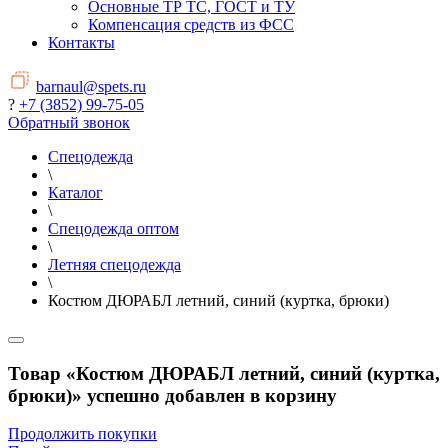
Основные ТР ТС, ГОСТ и ТУ
Компенсация средств из ФСС
Контакты
barnaul@spets.ru
?
+7 (3852) 99-75-05
Обратный звонок
Спецодежда
\
Каталог
\
Спецодежда оптом
\
Летняя спецодежда
\
Костюм ДЮРАБЛ летний, синий (куртка, брюки)
Товар «Костюм ДЮРАБЛ летний, синий (куртка,
брюки)» успешно добавлен в корзину
Продолжить покупки