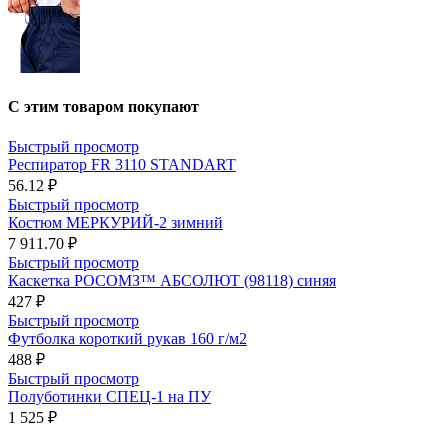
С этим товаром покупают
Быстрый просмотр
Респиратор FR 3110 STANDART
56.12 ₽
Быстрый просмотр
Костюм МЕРКУРИЙ-2 зимний
7 911.70 ₽
Быстрый просмотр
Каскетка РОСОМЗ™ АБСОЛЮТ (98118) синяя
427 ₽
Быстрый просмотр
Футболка короткий рукав 160 г/м2
488 ₽
Быстрый просмотр
Полуботинки СПЕЦ-1 на ПУ
1 525 ₽