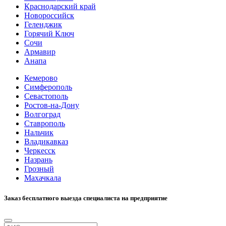
Краснодарский край
Новороссийск
Геленджик
Горячий Ключ
Сочи
Армавир
Анапа
Кемерово
Симферополь
Севастополь
Ростов-на-Дону
Волгоград
Ставрополь
Нальчик
Владикавказ
Черкесск
Назрань
Грозный
Махачкала
Заказ бесплатного выезда специалиста на предприятие