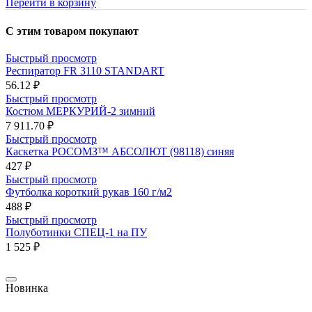
Перейти в корзину
С этим товаром покупают
Быстрый просмотр
Респиратор FR 3110 STANDART
56.12 ₽
Быстрый просмотр
Костюм МЕРКУРИЙ-2 зимний
7 911.70 ₽
Быстрый просмотр
Каскетка РОСОМЗ™ АБСОЛЮТ (98118) синяя
427 ₽
Быстрый просмотр
Футболка короткий рукав 160 г/м2
488 ₽
Быстрый просмотр
Полуботинки СПЕЦ-1 на ПУ
1 525 ₽
Новинка