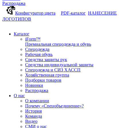
Распродажа
Конфигуратор цвета
PDF-каталог
НАНЕСЕНИЕ
ЛОГОТИПОВ
Каталог
iForm™
Премиальная спецодежда и обувь
Спецодежда
Рабочая обувь
Средства защиты рук
Средства индивидуальной защиты
Спецодежда и СИЗ ХАССП
Хозяйственная группа
Подборки товаров
Новинки
Распродажа
О нас
О компании
Почему «Спецобъединение»?
История
Команда
Видео
СМИ о нас