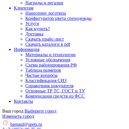
Награды и регалии
Клиентам
Нанесение логотипа
Конфигуратор цвета спецодежды
Услуги
Как купить?
Доставка
Скачать прайс-лист
Скачать каталоги в pdf
Информация
Материалы и технологии
Условные обозначения
Схема районирования РФ
Таблица размеров
Частые вопросы
Классификация СИЗ
Справочник покупателя
Основные ТР ТС, ГОСТ и ТУ
Компенсация средств из ФСС
Контакты
Ваш город
Выберите город
Изменить город
barnaul@spets.ru