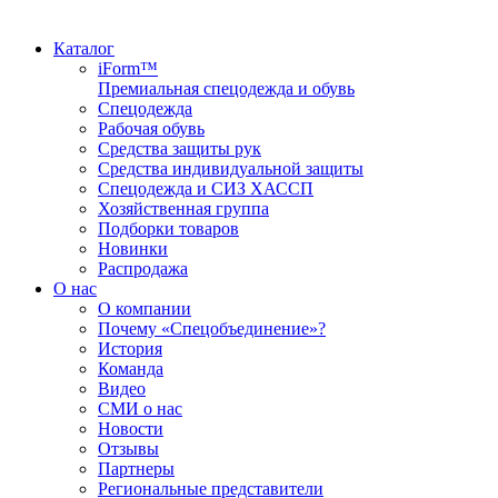
Каталог
iForm™
Премиальная спецодежда и обувь
Спецодежда
Рабочая обувь
Средства защиты рук
Средства индивидуальной защиты
Спецодежда и СИЗ ХАССП
Хозяйственная группа
Подборки товаров
Новинки
Распродажа
О нас
О компании
Почему «Спецобъединение»?
История
Команда
Видео
СМИ о нас
Новости
Отзывы
Партнеры
Региональные представители