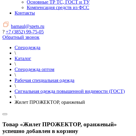
Основные ТР ТС, ГОСТ и ТУ
Компенсация средств из ФСС
Контакты
barnaul@spets.ru
?
+7 (3852) 99-75-05
Обратный звонок
Спецодежда
\
Каталог
\
Спецодежда оптом
\
Рабочая специальная одежда
\
Сигнальная одежда повышенной видимости (ГОСТ)
\
Жилет ПРОЖЕКТОР, оранжевый
Товар «Жилет ПРОЖЕКТОР, оранжевый»
успешно добавлен в корзину