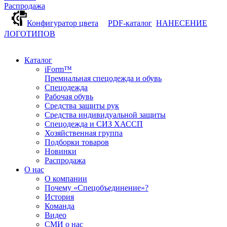
Распродажа
Конфигуратор цвета
PDF-каталог
НАНЕСЕНИЕ
ЛОГОТИПОВ
Каталог
iForm™
Премиальная спецодежда и обувь
Спецодежда
Рабочая обувь
Средства защиты рук
Средства индивидуальной защиты
Спецодежда и СИЗ ХАССП
Хозяйственная группа
Подборки товаров
Новинки
Распродажа
О нас
О компании
Почему «Спецобъединение»?
История
Команда
Видео
СМИ о нас