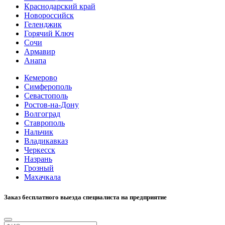
Краснодарский край
Новороссийск
Геленджик
Горячий Ключ
Сочи
Армавир
Анапа
Кемерово
Симферополь
Севастополь
Ростов-на-Дону
Волгоград
Ставрополь
Нальчик
Владикавказ
Черкесск
Назрань
Грозный
Махачкала
Заказ бесплатного выезда специалиста на предприятие