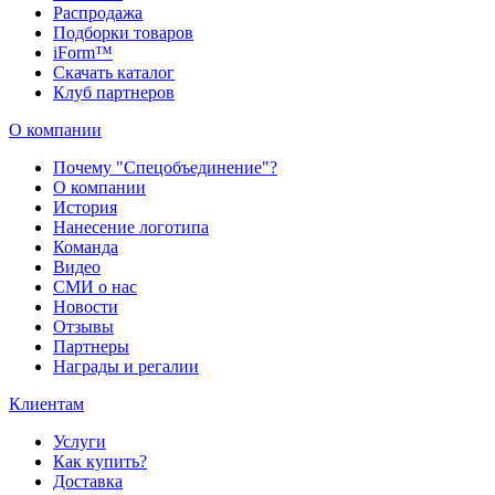
Распродажа
Подборки товаров
iForm™
Скачать каталог
Клуб партнеров
О компании
Почему "Спецобъединение"?
О компании
История
Нанесение логотипа
Команда
Видео
СМИ о нас
Новости
Отзывы
Партнеры
Награды и регалии
Клиентам
Услуги
Как купить?
Доставка