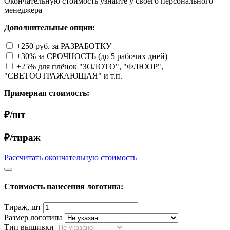
Окончательную стоимость узнайте у своего персонального
менеджера
Дополнительные опции:
+250 руб. за РАЗРАБОТКУ
+30% за СРОЧНОСТЬ (до 5 рабочих дней)
+25% для плёнок "ЗОЛОТО", "ФЛЮОР",
"СВЕТООТРАЖАЮЩАЯ" и т.п.
Примерная стоимость:
₽/шт
₽/тираж
Рассчитать окончательную стоимость
Стоимость нанесения логотипа:
Тираж, шт
Размер логотипа
Тип вышивки