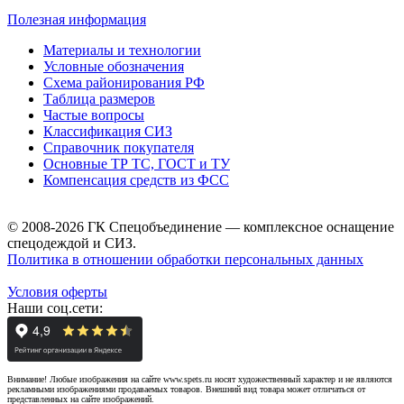
Полезная информация
Материалы и технологии
Условные обозначения
Схема районирования РФ
Таблица размеров
Частые вопросы
Классификация СИЗ
Справочник покупателя
Основные ТР ТС, ГОСТ и ТУ
Компенсация средств из ФСС
© 2008-2026 ГК Спецобъединение — комплексное оснащение
спецодеждой и СИЗ.
Политика в отношении обработки персональных данных
Условия оферты
Наши соц.сети:
Внимание! Любые изображения на сайте www.spets.ru носят художественный характер и не являются
рекламными изображениями продаваемых товаров. Внешний вид товара может отличаться от
представленных на сайте изображений.