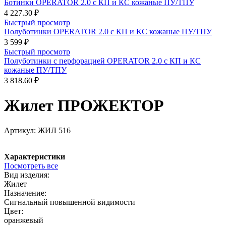
Ботинки OPERATOR 2.0 с КП и КС кожаные ПУ/ТПУ
4 227.30 ₽
Быстрый просмотр
Полуботинки OPERATOR 2.0 с КП и КС кожаные ПУ/ТПУ
3 599 ₽
Быстрый просмотр
Полуботинки с перфорацией OPERATOR 2.0 с КП и КС
кожаные ПУ/ТПУ
3 818.60 ₽
Жилет ПРОЖЕКТОР
Артикул:
ЖИЛ 516
Характеристики
Посмотреть все
Вид изделия:
Жилет
Назначение:
Сигнальный повышенной видимости
Цвет:
оранжевый