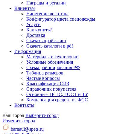
Награды и регалии
Клиентам
Нанесение логотипа
Конфигуратор цвета спецодежды
Услуги
Как купить?
Доставка
Скачать прайс-лист
Скачать каталоги в pdf
Информация
Материалы и технологии
Условные обозначения
Схема районирования РФ
Таблица размеров
Частые вопросы
Классификация СИЗ
Справочник покупателя
Основные ТР ТС, ГОСТ и ТУ
Компенсация средств из ФСС
Контакты
Ваш город
Выберите город
Изменить город
barnaul@spets.ru