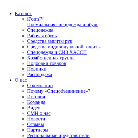
Каталог
iForm™
Премиальная спецодежда и обувь
Спецодежда
Рабочая обувь
Средства защиты рук
Средства индивидуальной защиты
Спецодежда и СИЗ ХАССП
Хозяйственная группа
Подборки товаров
Новинки
Распродажа
О нас
О компании
Почему «Спецобъединение»?
История
Команда
Видео
СМИ о нас
Новости
Отзывы
Партнеры
Региональные представители