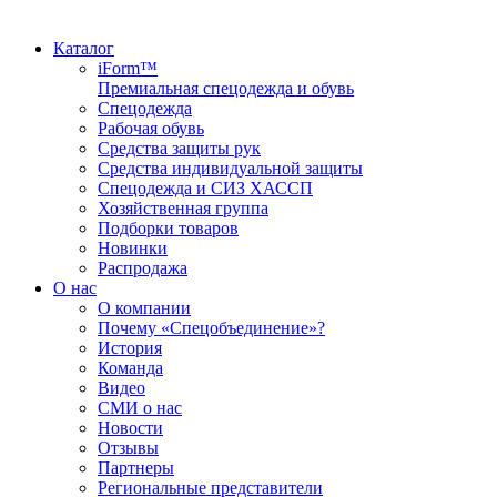
Каталог
iForm™
Премиальная спецодежда и обувь
Спецодежда
Рабочая обувь
Средства защиты рук
Средства индивидуальной защиты
Спецодежда и СИЗ ХАССП
Хозяйственная группа
Подборки товаров
Новинки
Распродажа
О нас
О компании
Почему «Спецобъединение»?
История
Команда
Видео
СМИ о нас
Новости
Отзывы
Партнеры
Региональные представители