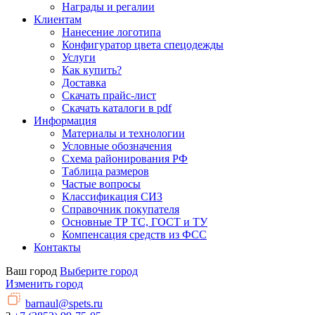
Награды и регалии
Клиентам
Нанесение логотипа
Конфигуратор цвета спецодежды
Услуги
Как купить?
Доставка
Скачать прайс-лист
Скачать каталоги в pdf
Информация
Материалы и технологии
Условные обозначения
Схема районирования РФ
Таблица размеров
Частые вопросы
Классификация СИЗ
Справочник покупателя
Основные ТР ТС, ГОСТ и ТУ
Компенсация средств из ФСС
Контакты
Ваш город
Выберите город
Изменить город
barnaul@spets.ru