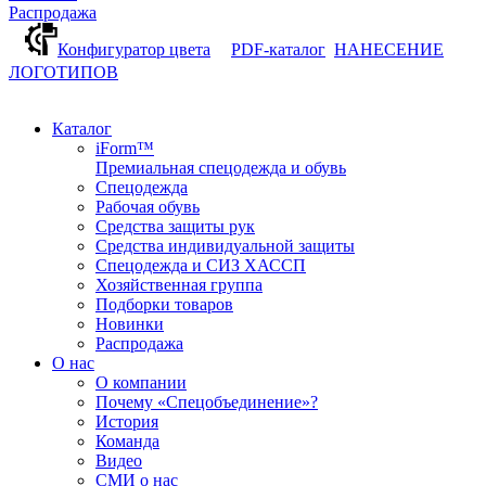
Распродажа
Конфигуратор цвета
PDF-каталог
НАНЕСЕНИЕ
ЛОГОТИПОВ
Каталог
iForm™
Премиальная спецодежда и обувь
Спецодежда
Рабочая обувь
Средства защиты рук
Средства индивидуальной защиты
Спецодежда и СИЗ ХАССП
Хозяйственная группа
Подборки товаров
Новинки
Распродажа
О нас
О компании
Почему «Спецобъединение»?
История
Команда
Видео
СМИ о нас