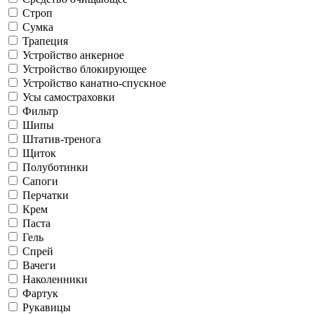
Строп
Сумка
Трапеция
Устройство анкерное
Устройство блокирующее
Устройство канатно-спускное
Усы самостраховки
Фильтр
Шипы
Штатив-тренога
Щиток
Полуботинки
Сапоги
Перчатки
Крем
Паста
Гель
Спрей
Вачеги
Наколенники
Фартук
Рукавицы