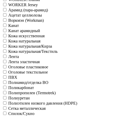
WORKER Jersey
Арамид (пара-арамид)
Ацетат целлюлозы
Воркмэн (Workman)
Канат
Канат арамидный
Кожа искусственная
Кожа натуральная
Кожа натуральная/Кирза
Кожа натуральная/Текстиль
Лента
Лента эластичная
Оголовье пластиковое
Оголовье текстильное
ПВХ
Полиамид/отделка ВО
Поликарбонат
Полипропилен (Termotrek)
Полиуретан
Полиэтилен низкого давления (HDPE)
Сетка металлическая
Спилок/Сукно