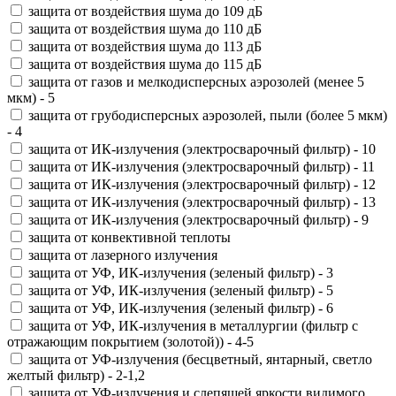
защита от воздействия шума до 109 дБ
защита от воздействия шума до 110 дБ
защита от воздействия шума до 113 дБ
защита от воздействия шума до 115 дБ
защита от газов и мелкодисперсных аэрозолей (менее 5
мкм) - 5
защита от грубодисперсных аэрозолей, пыли (более 5 мкм)
- 4
защита от ИК-излучения (электросварочный фильтр) - 10
защита от ИК-излучения (электросварочный фильтр) - 11
защита от ИК-излучения (электросварочный фильтр) - 12
защита от ИК-излучения (электросварочный фильтр) - 13
защита от ИК-излучения (электросварочный фильтр) - 9
защита от конвективной теплоты
защита от лазерного излучения
защита от УФ, ИК-излучения (зеленый фильтр) - 3
защита от УФ, ИК-излучения (зеленый фильтр) - 5
защита от УФ, ИК-излучения (зеленый фильтр) - 6
защита от УФ, ИК-излучения в металлургии (фильтр с
отражающим покрытием (золотой)) - 4-5
защита от УФ-излучения (бесцветный, янтарный, светло
желтый фильтр) - 2-1,2
защита от УФ-излучения и слепящей яркости видимого