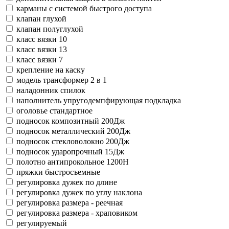
карманы с системой быстрого доступа
клапан глухой
клапан полуглухой
класс вязки 10
класс вязки 13
класс вязки 7
крепление на каску
модель трансформер 2 в 1
наладонник спилок
наполнитель упругодемпфирующая подкладка
оголовье стандартное
подносок композитный 200Дж
подносок металлический 200Дж
подносок стекловолокно 200Дж
подносок ударопрочный 15Дж
полотно антипрокольное 1200Н
пряжки быстросъемные
регулировка дужек по длине
регулировка дужек по углу наклона
регулировка размера - реечная
регулировка размера - храповиком
регулируемый