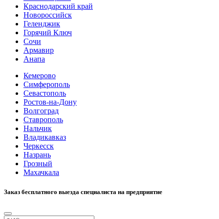
Краснодарский край
Новороссийск
Геленджик
Горячий Ключ
Сочи
Армавир
Анапа
Кемерово
Симферополь
Севастополь
Ростов-на-Дону
Волгоград
Ставрополь
Нальчик
Владикавказ
Черкесск
Назрань
Грозный
Махачкала
Заказ бесплатного выезда специалиста на предприятие