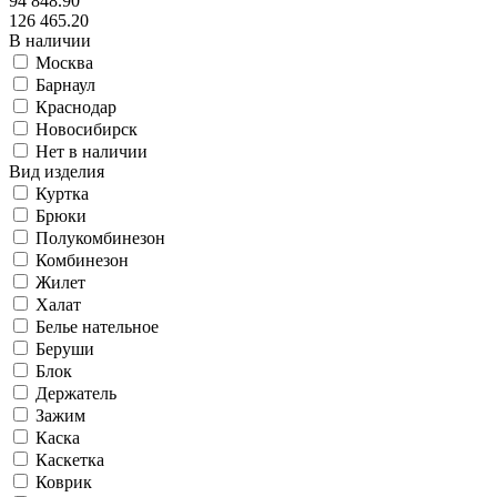
94 848.90
126 465.20
В наличии
Москва
Барнаул
Краснодар
Новосибирск
Нет в наличии
Вид изделия
Куртка
Брюки
Полукомбинезон
Комбинезон
Жилет
Халат
Белье нательное
Беруши
Блок
Держатель
Зажим
Каска
Каскетка
Коврик