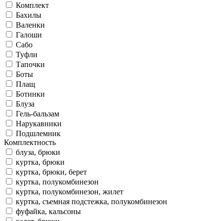
Комплект
Бахилы
Валенки
Галоши
Сабо
Туфли
Тапочки
Боты
Плащ
Ботинки
Блуза
Гель-бальзам
Нарукавники
Подшлемник
Комплектность
блуза, брюки
куртка, брюки
куртка, брюки, берет
куртка, полукомбинезон
куртка, полукомбинезон, жилет
куртка, съемная подстежка, полукомбинезон
фуфайка, кальсоны