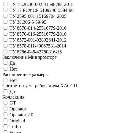
ТУ 15.20.30-002-41598788-2018
ТУ 17 РСФСР 5109240-5584-90
ТУ 2595-001-15169704-2005
ТУ 38.306-5-59-95
ТУ 8570-014-25516779-2016
ТУ 8570-016-25516779-2016
ТУ 8572-001-92802641-2012
ТУ 8578-011-49067531-2014
ТУ 8786-046-42780816-15
Заключение Минпромторг
Да
Нет
Расширенные размеры
Нет
Соответствует требованиям ХАССП
Да
Коллекция
GT
Operator
Operator 2.0
Original
Turbo
Берти