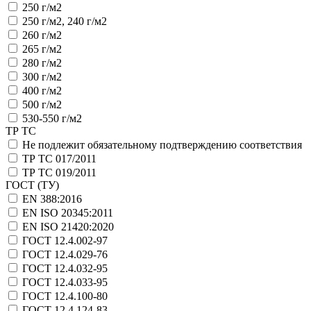
250 г/м2
250 г/м2, 240 г/м2
260 г/м2
265 г/м2
280 г/м2
300 г/м2
400 г/м2
500 г/м2
530-550 г/м2
ТР ТС
Не подлежит обязательному подтверждению соответствия
ТР ТС 017/2011
ТР ТС 019/2011
ГОСТ (ТУ)
EN 388:2016
EN ISO 20345:2011
EN ISO 21420:2020
ГОСТ 12.4.002-97
ГОСТ 12.4.029-76
ГОСТ 12.4.032-95
ГОСТ 12.4.033-95
ГОСТ 12.4.100-80
ГОСТ 12.4.124-83