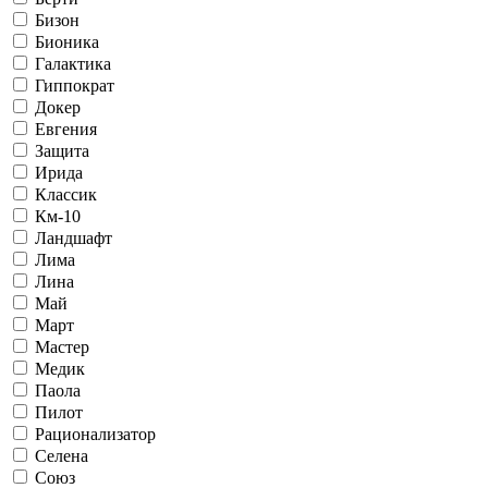
Бизон
Бионика
Галактика
Гиппократ
Докер
Евгения
Защита
Ирида
Классик
Км-10
Ландшафт
Лима
Лина
Май
Март
Мастер
Медик
Паола
Пилот
Рационализатор
Селена
Союз