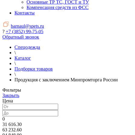
Основные ТР ТС, ГОСТ и ТУ
Компенсация средств из ФСС
Контакты
barnaul@spets.ru
?
+7 (3852) 99-75-05
Обратный звонок
Спецодежда
\
Каталог
\
Подборки товаров
\
Продукция с заключением Минпромторга России
Фильтры
Закрыть
Цена
0
31 616.30
63 232.60