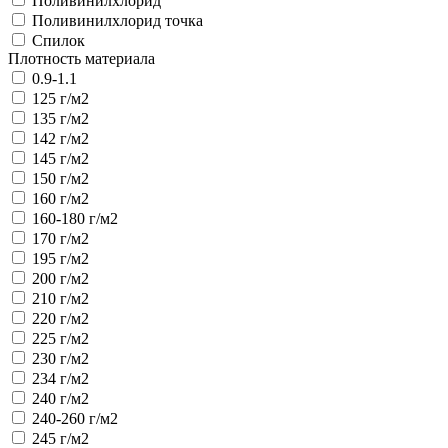
Поливинилхлорид
Поливинилхлорид точка
Спилок
Плотность материала
0.9-1.1
125 г/м2
135 г/м2
142 г/м2
145 г/м2
150 г/м2
160 г/м2
160-180 г/м2
170 г/м2
195 г/м2
200 г/м2
210 г/м2
220 г/м2
225 г/м2
230 г/м2
234 г/м2
240 г/м2
240-260 г/м2
245 г/м2