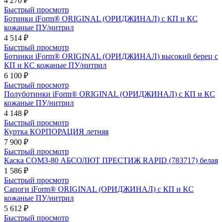
4 270 ₽
Быстрый просмотр
Ботинки iForm® ORIGINAL (ОРИДЖИНАЛ) с КП и КС
кожаные ПУ/нитрил
4 514 ₽
Быстрый просмотр
Ботинки iForm® ORIGINAL (ОРИДЖИНАЛ) высокий берец с
КП и КС кожаные ПУ/нитрил
6 100 ₽
Быстрый просмотр
Полуботинки iForm® ORIGINAL (ОРИДЖИНАЛ) с КП и КС
кожаные ПУ/нитрил
4 148 ₽
Быстрый просмотр
Куртка КОРПОРАЦИЯ летняя
7 900 ₽
Быстрый просмотр
Каска СОМЗ-80 АБСОЛЮТ ПРЕСТИЖ RAPID (783717) белая
1 586 ₽
Быстрый просмотр
Сапоги iForm® ORIGINAL (ОРИДЖИНАЛ) с КП и КС
кожаные ПУ/нитрил
5 612 ₽
Быстрый просмотр