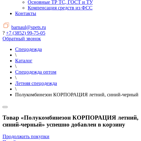
Основные ТР ТС, ГОСТ и ТУ
Компенсация средств из ФСС
Контакты
barnaul@spets.ru
?
+7 (3852) 99-75-05
Обратный звонок
Спецодежда
\
Каталог
\
Спецодежда оптом
\
Летняя спецодежда
\
Полукомбинезон КОРПОРАЦИЯ летний, синий-черный
Товар «Полукомбинезон КОРПОРАЦИЯ летний,
синий-черный» успешно добавлен в корзину
Продолжить покупки