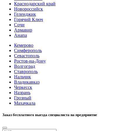
Краснодарский край
Новороссийск
Геленджик
Горячий Ключ
Сочи
Армавир
Анапа
Кемерово
Симферополь
Севастополь
Ростов-на-Дону
Волгоград
Ставрополь
Нальчик
Владикавказ
Черкесск
Назрань
Грозный
Махачкала
Заказ бесплатного выезда специалиста на предприятие