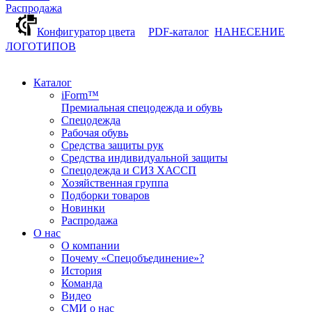
Распродажа
Конфигуратор цвета
PDF-каталог
НАНЕСЕНИЕ
ЛОГОТИПОВ
Каталог
iForm™
Премиальная спецодежда и обувь
Спецодежда
Рабочая обувь
Средства защиты рук
Средства индивидуальной защиты
Спецодежда и СИЗ ХАССП
Хозяйственная группа
Подборки товаров
Новинки
Распродажа
О нас
О компании
Почему «Спецобъединение»?
История
Команда
Видео
СМИ о нас