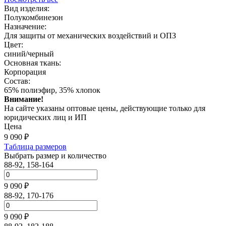
Вид изделия:
Полукомбинезон
Назначение:
Для защиты от механических воздействий и ОПЗ
Цвет:
синий/черный
Основная ткань:
Корпорация
Состав:
65% полиэфир, 35% хлопок
Внимание!
На сайте указаны оптовые цены, действующие только для
юридических лиц и ИП
Цена
9 090
₽
Таблица размеров
Выбрать размер и количество
88-92, 158-164
9 090 ₽
88-92, 170-176
9 090 ₽