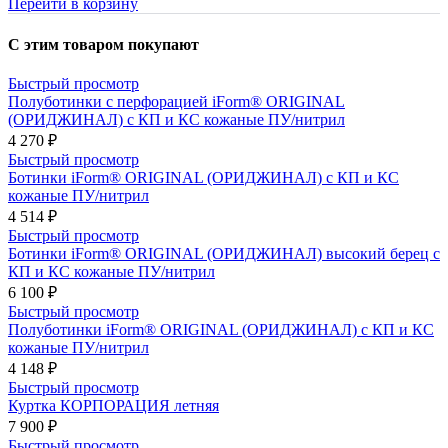
Перейти в корзину
С этим товаром покупают
Быстрый просмотр
Полуботинки с перфорацией iForm® ORIGINAL
(ОРИДЖИНАЛ) с КП и КС кожаные ПУ/нитрил
4 270 ₽
Быстрый просмотр
Ботинки iForm® ORIGINAL (ОРИДЖИНАЛ) с КП и КС
кожаные ПУ/нитрил
4 514 ₽
Быстрый просмотр
Ботинки iForm® ORIGINAL (ОРИДЖИНАЛ) высокий берец с
КП и КС кожаные ПУ/нитрил
6 100 ₽
Быстрый просмотр
Полуботинки iForm® ORIGINAL (ОРИДЖИНАЛ) с КП и КС
кожаные ПУ/нитрил
4 148 ₽
Быстрый просмотр
Куртка КОРПОРАЦИЯ летняя
7 900 ₽
Быстрый просмотр