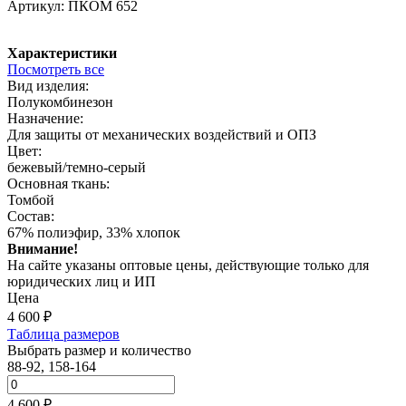
Артикул:
ПКОМ 652
Характеристики
Посмотреть все
Вид изделия:
Полукомбинезон
Назначение:
Для защиты от механических воздействий и ОПЗ
Цвет:
бежевый/темно-серый
Основная ткань:
Томбой
Состав:
67% полиэфир, 33% хлопок
Внимание!
На сайте указаны оптовые цены, действующие только для
юридических лиц и ИП
Цена
4 600
₽
Таблица размеров
Выбрать размер и количество
88-92, 158-164
4 600 ₽