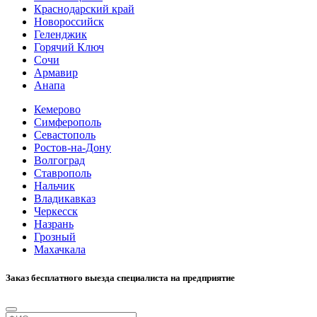
Краснодарский край
Новороссийск
Геленджик
Горячий Ключ
Сочи
Армавир
Анапа
Кемерово
Симферополь
Севастополь
Ростов-на-Дону
Волгоград
Ставрополь
Нальчик
Владикавказ
Черкесск
Назрань
Грозный
Махачкала
Заказ бесплатного выезда специалиста на предприятие