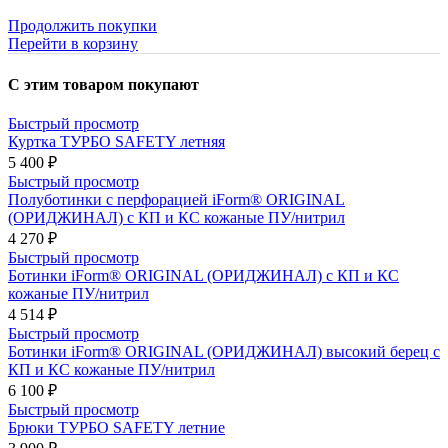
Продолжить покупки
Перейти в корзину
С этим товаром покупают
Быстрый просмотр
Куртка ТУРБО SAFETY летняя
5 400 ₽
Быстрый просмотр
Полуботинки с перфорацией iForm® ORIGINAL
(ОРИДЖИНАЛ) с КП и КС кожаные ПУ/нитрил
4 270 ₽
Быстрый просмотр
Ботинки iForm® ORIGINAL (ОРИДЖИНАЛ) с КП и КС
кожаные ПУ/нитрил
4 514 ₽
Быстрый просмотр
Ботинки iForm® ORIGINAL (ОРИДЖИНАЛ) высокий берец с
КП и КС кожаные ПУ/нитрил
6 100 ₽
Быстрый просмотр
Брюки ТУРБО SAFETY летние