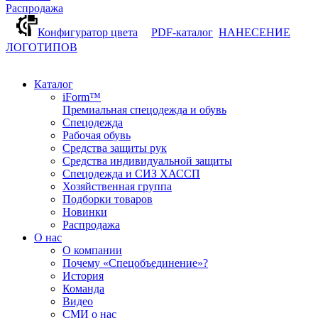
Распродажа
Конфигуратор цвета
PDF-каталог
НАНЕСЕНИЕ
ЛОГОТИПОВ
Каталог
iForm™
Премиальная спецодежда и обувь
Спецодежда
Рабочая обувь
Средства защиты рук
Средства индивидуальной защиты
Спецодежда и СИЗ ХАССП
Хозяйственная группа
Подборки товаров
Новинки
Распродажа
О нас
О компании
Почему «Спецобъединение»?
История
Команда
Видео
СМИ о нас