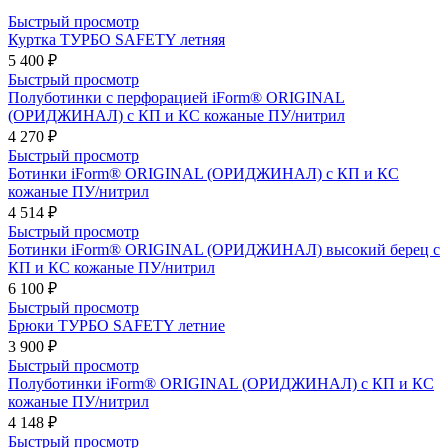
Быстрый просмотр
Куртка ТУРБО SAFETY летняя
5 400 ₽
Быстрый просмотр
Полуботинки с перфорацией iForm® ORIGINAL
(ОРИДЖИНАЛ) с КП и КС кожаные ПУ/нитрил
4 270 ₽
Быстрый просмотр
Ботинки iForm® ORIGINAL (ОРИДЖИНАЛ) с КП и КС
кожаные ПУ/нитрил
4 514 ₽
Быстрый просмотр
Ботинки iForm® ORIGINAL (ОРИДЖИНАЛ) высокий берец с
КП и КС кожаные ПУ/нитрил
6 100 ₽
Быстрый просмотр
Брюки ТУРБО SAFETY летние
3 900 ₽
Быстрый просмотр
Полуботинки iForm® ORIGINAL (ОРИДЖИНАЛ) с КП и КС
кожаные ПУ/нитрил
4 148 ₽
Быстрый просмотр