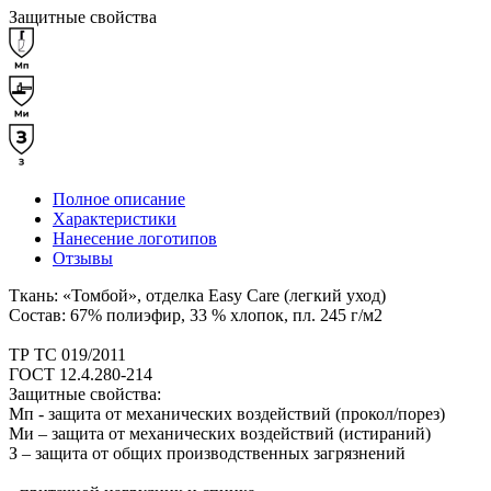
Защитные свойства
Полное описание
Характеристики
Нанесение логотипов
Отзывы
Ткань: «Томбой», отделка Easy Care (легкий уход)
Состав: 67% полиэфир, 33 % хлопок, пл. 245 г/м2
ТР ТС 019/2011
ГОСТ 12.4.280-214
Защитные свойства:
Мп - защита от механических воздействий (прокол/порез)
Ми – защита от механических воздействий (истираний)
З – защита от общих производственных загрязнений