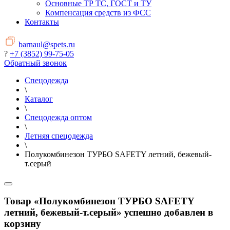
Основные ТР ТС, ГОСТ и ТУ
Компенсация средств из ФСС
Контакты
barnaul@spets.ru
?
+7 (3852) 99-75-05
Обратный звонок
Спецодежда
\
Каталог
\
Спецодежда оптом
\
Летняя спецодежда
\
Полукомбинезон ТУРБО SAFETY летний, бежевый-
т.серый
Товар «Полукомбинезон ТУРБО SAFETY
летний, бежевый-т.серый» успешно добавлен в
корзину